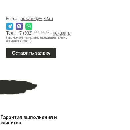
E-mail:
network@vj72.ru
Тел.:
+7 (932) ***-**-**
-
показать
(звонок желательно предварительно
согласовывать)
Оставить заявку
Гарантия выполнения и
качества