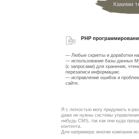
Какими т
PHP программировани
— Любые скрипты и доработки на
— использование базы данных 
(с запросами) для хранения, чтен
перезаписи информации;
— исправление ошибок и проблем
сайте.
Я с легкостью могу придумать и раз
даже не нужны системы управления 
нибудь CMS, так как они куда прощ
контента.
Для напримера: многие компании ис