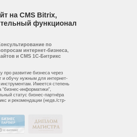
т на CMS Bitrix,
ительный функционал
Консультирование по
вопросам интернет-бизнеса,
сайтов и CMS 1С-Битрикс
у про развитие бизнеса через
т и обучу нужным для интернет-
 инструментам. Имеется степень
а "бизнес-информатики",
ьный статус бизнес-партнёра
икс и рекомендации (недв./стр-