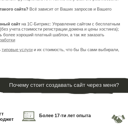
такого сайта?
Всё зависит от Ваших запросов и Вашего
рный сайт
на 1С-Битрикс: Управление сайтом с бесплатным
(без учета стоимости регистрации домена и цены хостинга);
ь более хороший платный шаблон, а так же заказать
работки
ь
типовые услуги
и их стоимость, что бы Вы сами выбирали,
Почему стоит создавать сайт через меня?
гт
Более 17-ти лет опыта
бюджет