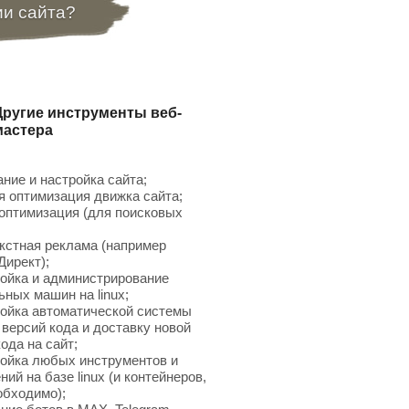
ии сайта?
Другие инструменты веб-
мастера
ние и настройка сайта;
 оптимизация движка сайта;
птимизация (для поисковых
;
кстная реклама (например
Директ);
ойка и администрирование
ьных машин на linux;
ойка автоматической системы
 версий кода и доставку новой
ода на сайт;
ойка любых инструментов и
ий на базе linux (и контейнеров,
обходимо);