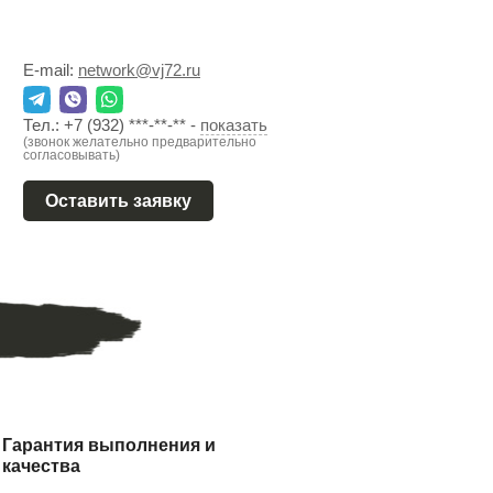
E-mail:
network@vj72.ru
Тел.:
+7 (932) ***-**-**
-
показать
(звонок желательно предварительно
согласовывать)
Оставить заявку
Гарантия выполнения и
качества