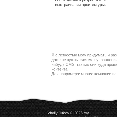
выстраивании архитектуры.
Я с легкостью могу придумать и раз
даже не нужны системы управления 
нибудь CMS, так как они куда прощ
контента.
Для напримера: многие компании ис
Vitaliy Jukov © 2026 год