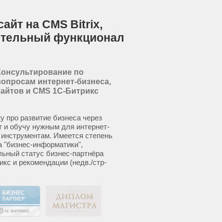
йт на CMS Bitrix,
ительный функционал
Консультирование по
вопросам интернет-бизнеса,
сайтов и CMS 1С-Битрикс
у про развитие бизнеса через
т и обучу нужным для интернет-
 инструментам. Имеется степень
а "бизнес-информатики",
ьный статус бизнес-партнёра
икс и рекомендации (недв./стр-