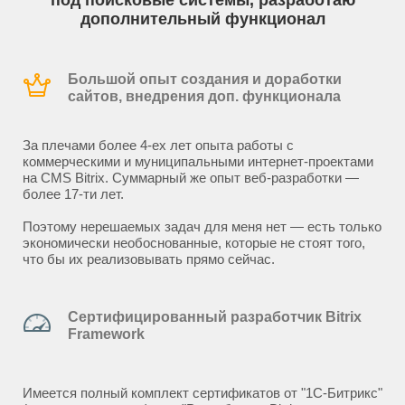
под поисковые системы, разработаю
дополнительный функционал
Большой опыт создания и доработки
сайтов, внедрения доп. функционала
За плечами более 4-ех лет опыта работы с
коммерческими и муниципальными интернет-проектами
на CMS Bitrix. Суммарный же опыт веб-разработки —
более 17-ти лет.
Поэтому нерешаемых задач для меня нет — есть только
экономически необоснованные, которые не стоят того,
что бы их реализовывать прямо сейчас.
Сертифицированный разработчик Bitrix
Framework
Имеется полный комплект сертификатов от "1С-Битрикс"