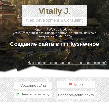
Vitaliy J.
Web Development & Consulting
Опытный Web-разработчик:
услуги создания и оптимизации сайтов, развития бизнеса в
интернете (+Bitrix +SEO)
Создание сайта в пгт Кузнечное
Нужно не только создание сайта, но и продвижение?
Акции
Создание сайта
Цены и заказ услуг
Сопровождение сайта