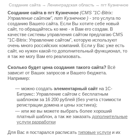
Создание сайта → Ленинградская область → пгт Кузнечное
Создание сайта в пгт Кузнечное
(CMS "1C-Bitrix:
Управление сайтом", пгт Кузнечное )
- это услуга по
созданию Вашего сайта. Если Вы хотите себе новый
сайт, то обращайтесь ко мне - я Вам его создам. В
качестве системы управления сайтом предлагаю CMS
"1C-Bitrix: Управление сайтом", которую используют
очень много российских компаний. Если у Вас уже есть
сайт, но нужен какой-то дополнительный функционал, то
я так же могу Вам его реализовать.
Сколько будет цена создания такого сайта?
Всё
зависит от Ваших запросов и Вашего бюджета.
Например:
можно создать
элементарный сайт
на 1С-
Битрикс: Управление сайтом с бесплатным
шаблоном за 16 200 рублей (без учета стоимости
регистрации домена и цены хостинга);
или же вы можете выбрать более хороший
платный шаблон, а так же заказать
дополнительные
услуги разработки
Для Вас я постарался расписать
типовые услуги
и их