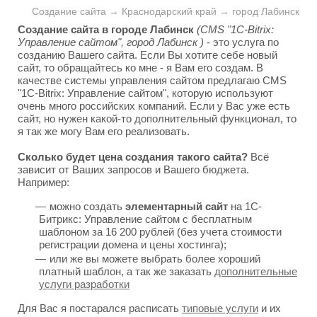
Создание сайта → Краснодарский край → город Лабинск
Создание сайта в городе Лабинск
(CMS "1C-Bitrix:
Управление сайтом", город Лабинск )
- это услуга по
созданию Вашего сайта. Если Вы хотите себе новый
сайт, то обращайтесь ко мне - я Вам его создам. В
качестве системы управления сайтом предлагаю CMS
"1C-Bitrix: Управление сайтом", которую используют
очень много российских компаний. Если у Вас уже есть
сайт, но нужен какой-то дополнительный функционал, то
я так же могу Вам его реализовать.
Сколько будет цена создания такого сайта?
Всё
зависит от Ваших запросов и Вашего бюджета.
Например:
можно создать
элементарный сайт
на 1С-
Битрикс: Управление сайтом с бесплатным
шаблоном за 16 200 рублей (без учета стоимости
регистрации домена и цены хостинга);
или же вы можете выбрать более хороший
платный шаблон, а так же заказать
дополнительные
услуги разработки
Для Вас я постарался расписать
типовые услуги
и их