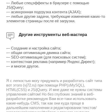
— Любые спецэффекты в браузере с помощью
JS/jQuery;
— асинхронная подгрузка контента (AJAX);
— любые другие задачи, требующие изменения каких-то
элементов страницы после её загрузки.
Другие инструменты веб-мастера
— Создание и настройка сайта;
— общая оптимизация движка сайта;
— SEO-оптимизация (для поисковых систем);
— контекстная реклама (например Яндекс.Директ);
— и многое другое.
Я с легкостью могу придумать и разработать сайт типа
вот этого (vj72.ru) при помощи PHP(±MySQL),
HTML(CSS) и JS/jQuery. И мне даже не нужны системы
управления сайтом! Но без глубоких знаний в веб-
разработке рекомендую Вам все-таки использовать
какие-нибудь CMS, так как они куда проще в