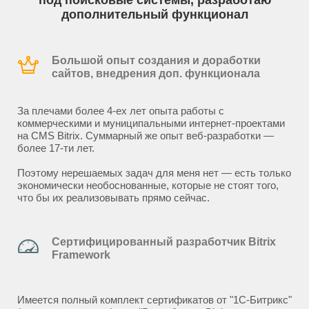
под поисковые системы, разработаю
дополнительный функционал
Большой опыт создания и доработки
сайтов, внедрения доп. функционала
За плечами более 4-ех лет опыта работы с
коммерческими и муниципальными интернет-проектами
на CMS Bitrix. Суммарный же опыт веб-разработки —
более 17-ти лет.
Поэтому нерешаемых задач для меня нет — есть только
экономически необоснованные, которые не стоят того,
что бы их реализовывать прямо сейчас.
Сертифицированный разработчик Bitrix
Framework
Имеется полный комплект сертификатов от "1С-Битрикс"