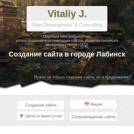
Vitaliy J.
Web Development & Consulting
Опытный Web-разработчик:
услуги создания и оптимизации сайтов, развития бизнеса в
интернете (+Bitrix +SEO)
Создание сайта в городе Лабинск
Нужно не только создание сайта, но и продвижение?
Акции
Создание сайта
Цены и заказ услуг
Сопровождение сайта