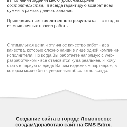
выполнения задания мною
(форс-мажорные
обстоятельства)
, я всегда гарантирую возврат всей
суммы в рамках данного задания.
Придерживаться
качественного результата
— это одно
из моих личных правил работы.
Оптимальная цена и отличное качество работ - два
качества, которые сложно найди в лице одной компании-
исполнителя. Но когда Вы работаете напрямую с web-
разработчиком - все становится куда реальнее. Я хочу
стать в первую очередь Вашим надежным партнером, в
котором можно быть уверенным абсолютно всегда.
Создание сайта в городе Ломоносов:
создам/доработаю сайт на CMS Bitrix,