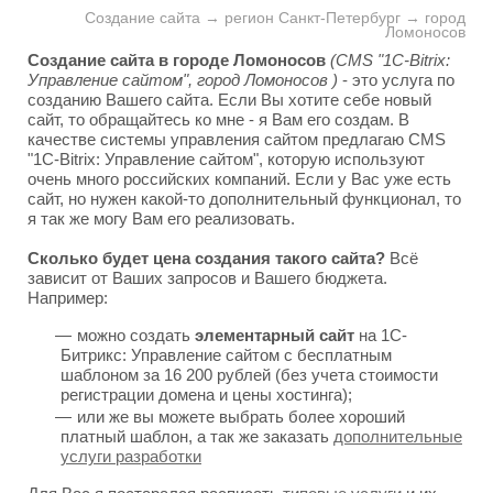
Создание сайта → регион Санкт-Петербург → город
Ломоносов
Создание сайта в городе Ломоносов
(CMS "1C-Bitrix:
Управление сайтом", город Ломоносов )
- это услуга по
созданию Вашего сайта. Если Вы хотите себе новый
сайт, то обращайтесь ко мне - я Вам его создам. В
качестве системы управления сайтом предлагаю CMS
"1C-Bitrix: Управление сайтом", которую используют
очень много российских компаний. Если у Вас уже есть
сайт, но нужен какой-то дополнительный функционал, то
я так же могу Вам его реализовать.
Сколько будет цена создания такого сайта?
Всё
зависит от Ваших запросов и Вашего бюджета.
Например:
можно создать
элементарный сайт
на 1С-
Битрикс: Управление сайтом с бесплатным
шаблоном за 16 200 рублей (без учета стоимости
регистрации домена и цены хостинга);
или же вы можете выбрать более хороший
платный шаблон, а так же заказать
дополнительные
услуги разработки