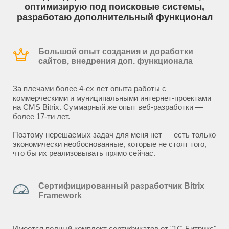
оптимизирую под поисковые системы,
разработаю дополнительный функционал
Большой опыт создания и доработки
сайтов, внедрения доп. функционала
За плечами более 4-ех лет опыта работы с
коммерческими и муниципальными интернет-проектами
на CMS Bitrix. Суммарный же опыт веб-разработки —
более 17-ти лет.
Поэтому нерешаемых задач для меня нет — есть только
экономически необоснованные, которые не стоят того,
что бы их реализовывать прямо сейчас.
Сертифицированный разработчик Bitrix
Framework
Имеется полный комплект сертификатов от "1С-Битрикс"