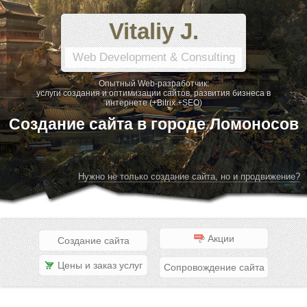
Vitaliy J.
Web Development & Consulting
Опытный Web-разработчик:
услуги создания и оптимизации сайтов, развития бизнеса в
интернете (+Bitrix +SEO)
Создание сайта в городе Ломоносов
Нужно не только создание сайта, но и продвижение?
Акции
Создание сайта
Цены и заказ услуг
Сопровождение сайта