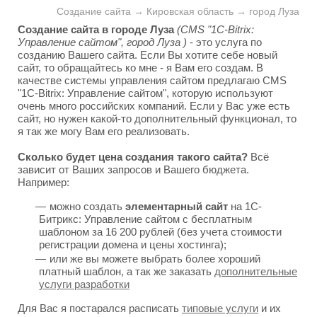
Создание сайта → Кировская область → город Луза
Создание сайта в городе Луза
(CMS "1C-Bitrix:
Управление сайтом", город Луза )
- это услуга по
созданию Вашего сайта. Если Вы хотите себе новый
сайт, то обращайтесь ко мне - я Вам его создам. В
качестве системы управления сайтом предлагаю CMS
"1C-Bitrix: Управление сайтом", которую используют
очень много российских компаний. Если у Вас уже есть
сайт, но нужен какой-то дополнительный функционал, то
я так же могу Вам его реализовать.
Сколько будет цена создания такого сайта?
Всё
зависит от Ваших запросов и Вашего бюджета.
Например:
можно создать
элементарный сайт
на 1С-
Битрикс: Управление сайтом с бесплатным
шаблоном за 16 200 рублей (без учета стоимости
регистрации домена и цены хостинга);
или же вы можете выбрать более хороший
платный шаблон, а так же заказать
дополнительные
услуги разработки
Для Вас я постарался расписать
типовые услуги
и их