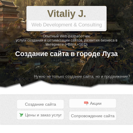
Vitaliy J.
Web Development & Consulting
Опытный Web-разработчик:
услуги создания и оптимизации сайтов, развития бизнеса в
интернете (+Bitrix +SEO)
Создание сайта в городе Луза
Нужно не только создание сайта, но и продвижение?
Акции
Создание сайта
Цены и заказ услуг
Сопровождение сайта