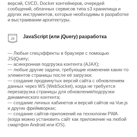
версий, CI/CD, Docker контейнеров, очередей
сообщений, облачных сервисов типа s3 хранилища и
других инструментов, которые необходимы в разработке
и выстраивании архитектуры.
JavaScript (или jQuery) разработка
— Любые спецэффекты в браузере с помощью
JS/jQuery;
— асинхронная подгрузка контента (AJAX);
— любые другие задачи, требующие изменения каких-то
элементов страницы после её загрузки;
— создание продвинутых версий сайта с обновлением
данных через WS (WebSocket), когда не требуется
перезагрузка страницы для обновления/подгрузки
динамического контента;
— создание личных кабинетов и версий сайтов на Vue.js
и других фреймворках;
— создание сайтов-приложений на технологии PWA
(когда можно установить сайт как приложение на любой
смартфон Android или iOS).