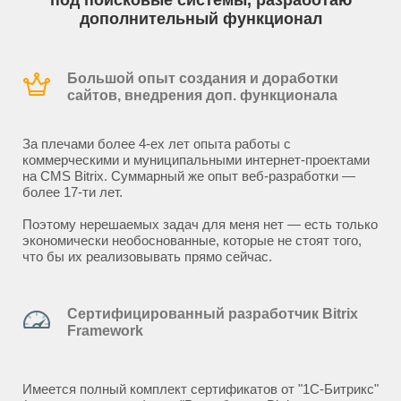
под поисковые системы, разработаю
дополнительный функционал
Большой опыт создания и доработки
сайтов, внедрения доп. функционала
За плечами более 4-ех лет опыта работы с
коммерческими и муниципальными интернет-проектами
на CMS Bitrix. Суммарный же опыт веб-разработки —
более 17-ти лет.
Поэтому нерешаемых задач для меня нет — есть только
экономически необоснованные, которые не стоят того,
что бы их реализовывать прямо сейчас.
Сертифицированный разработчик Bitrix
Framework
Имеется полный комплект сертификатов от "1С-Битрикс"