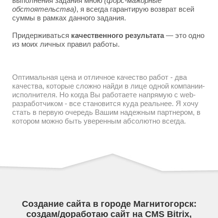
выполнения задания мною
(форс-мажорные
обстоятельства)
, я всегда гарантирую возврат всей
суммы в рамках данного задания.
Придерживаться
качественного результата
— это одно
из моих личных правил работы.
Оптимальная цена и отличное качество работ - два
качества, которые сложно найди в лице одной компании-
исполнителя. Но когда Вы работаете напрямую с web-
разработчиком - все становится куда реальнее. Я хочу
стать в первую очередь Вашим надежным партнером, в
котором можно быть уверенным абсолютно всегда.
Создание сайта в городе Магнитогорск:
создам/доработаю сайт на CMS Bitrix,