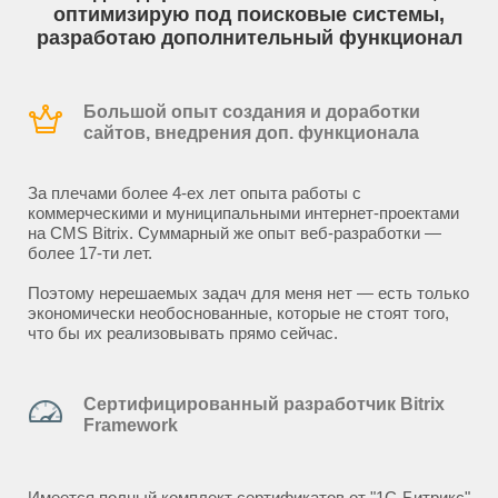
оптимизирую под поисковые системы,
разработаю дополнительный функционал
Большой опыт создания и доработки
сайтов, внедрения доп. функционала
За плечами более 4-ех лет опыта работы с
коммерческими и муниципальными интернет-проектами
на CMS Bitrix. Суммарный же опыт веб-разработки —
более 17-ти лет.
Поэтому нерешаемых задач для меня нет — есть только
экономически необоснованные, которые не стоят того,
что бы их реализовывать прямо сейчас.
Сертифицированный разработчик Bitrix
Framework
Имеется полный комплект сертификатов от "1С-Битрикс"