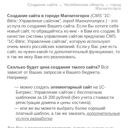
Создание сайта → Челябинская область → город
Магнитогорск
Создание сайта в городе Магнитогорск
(CMS "1C-
Bitrix: Управление сайтом", город Магнитогорск )
- это
услуга по созданию Вашего сайта. Если Вы хотите себе
новый сайт, то обращайтесь ко мне - я Вам его создам. В
качестве системы управления сайтом предлагаю CMS
"1C-Bitrix: Управление сайтом", которую используют
очень много российских компаний. Если у Вас уже есть
сайт, но нужен какой-то дополнительный функционал, то
я так же могу Вам его реализовать.
Сколько будет цена создания такого сайта?
Всё
зависит от Ваших запросов и Вашего бюджета.
Например:
можно создать
элементарный сайт
на 1С-
Битрикс: Управление сайтом с бесплатным
шаблоном за 16 200 рублей (без учета стоимости
регистрации домена и цены хостинга);
или же вы можете выбрать более хороший
платный шаблон, а так же заказать
дополнительные
услуги разработки