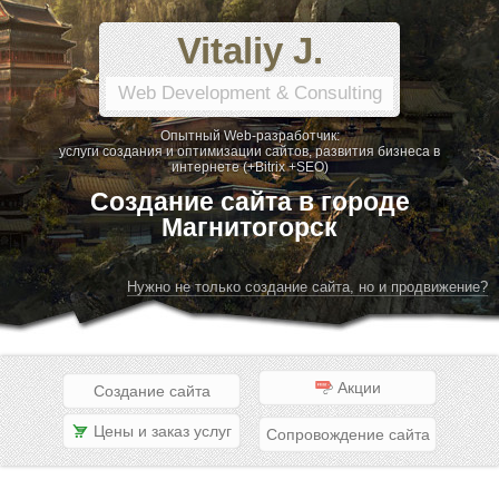
Vitaliy J.
Web Development & Consulting
Опытный Web-разработчик:
услуги создания и оптимизации сайтов, развития бизнеса в
интернете (+Bitrix +SEO)
Создание сайта в городе
Магнитогорск
Нужно не только создание сайта, но и продвижение?
Акции
Создание сайта
Цены и заказ услуг
Сопровождение сайта