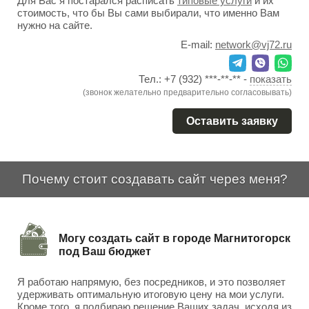
Для Вас я постарался расписать
типовые услуги
и их
стоимость, что бы Вы сами выбирали, что именно Вам
нужно на сайте.
E-mail:
network@vj72.ru
Тел.:
+7 (932) ***-**-**
-
показать
(звонок желательно предварительно согласовывать)
Оставить заявку
Почему стоит создавать сайт через меня?
Могу создать сайт в городе Магнитогорск
под Ваш бюджет
Я работаю напрямую, без посредников, и это позволяет
удерживать оптимальную итоговую цену на мои услуги.
Кроме того, я подбираю решение Ваших задач, исходя из