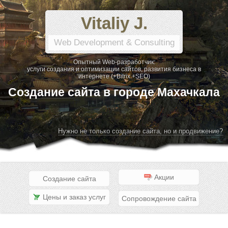
Vitaliy J.
Web Development & Consulting
Опытный Web-разработчик:
услуги создания и оптимизации сайтов, развития бизнеса в
интернете (+Bitrix +SEO)
Создание сайта в городе Махачкала
Нужно не только создание сайта, но и продвижение?
Акции
Создание сайта
Цены и заказ услуг
Сопровождение сайта