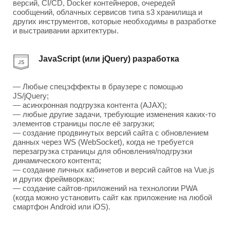
версий, CI/CD, Docker контейнеров, очередей
сообщений, облачных сервисов типа s3 хранилища и
других инструментов, которые необходимы в разработке
и выстраивании архитектуры.
JavaScript (или jQuery) разработка
— Любые спецэффекты в браузере с помощью
JS/jQuery;
— асинхронная подгрузка контента (AJAX);
— любые другие задачи, требующие изменения каких-то
элементов страницы после её загрузки;
— создание продвинутых версий сайта с обновлением
данных через WS (WebSocket), когда не требуется
перезагрузка страницы для обновления/подгрузки
динамического контента;
— создание личных кабинетов и версий сайтов на Vue.js
и других фреймворках;
— создание сайтов-приложений на технологии PWA
(когда можно установить сайт как приложение на любой
смартфон Android или iOS).