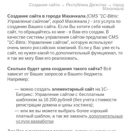
Создание сайта → Республика Дагестан → город
Махачкала
Создание сайта в городе Махачкала
(CMS "1C-Bitrix:
Управление сайтом", город Махачкала )
- это услуга по
созданию Вашего сайта. Если Вы хотите себе новый
сайт, то обращайтесь ко мне - я Вам его создам. В
качестве системы управления сайтом предлагаю CMS
"1C-Bitrix: Управление сайтом", которую используют
очень много российских компаний. Если у Вас уже есть
сайт, но нужен какой-то дополнительный функционал, то
я так же могу Вам его реализовать.
Сколько будет цена создания такого сайта?
Всё
зависит от Ваших запросов и Вашего бюджета.
Например:
можно создать
элементарный сайт
на 1С-
Битрикс: Управление сайтом с бесплатным
шаблоном за 16 200 рублей (без учета стоимости
регистрации домена и цены хостинга);
или же вы можете выбрать более хороший
платный шаблон, а так же заказать
дополнительные
услуги разработки