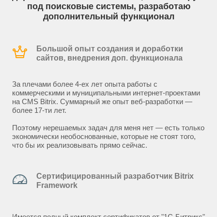
под поисковые системы, разработаю
дополнительный функционал
Большой опыт создания и доработки
сайтов, внедрения доп. функционала
За плечами более 4-ех лет опыта работы с
коммерческими и муниципальными интернет-проектами
на CMS Bitrix. Суммарный же опыт веб-разработки —
более 17-ти лет.
Поэтому нерешаемых задач для меня нет — есть только
экономически необоснованные, которые не стоят того,
что бы их реализовывать прямо сейчас.
Сертифицированный разработчик Bitrix
Framework
Имеется полный комплект сертификатов от "1С-Битрикс"