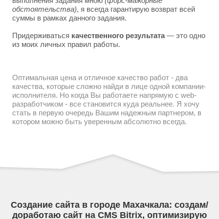
выполнения задания мною
(форс-мажорные
обстоятельства)
, я всегда гарантирую возврат всей
суммы в рамках данного задания.
Придерживаться
качественного результата
— это одно
из моих личных правил работы.
Оптимальная цена и отличное качество работ - два
качества, которые сложно найди в лице одной компании-
исполнителя. Но когда Вы работаете напрямую с web-
разработчиком - все становится куда реальнее. Я хочу
стать в первую очередь Вашим надежным партнером, в
котором можно быть уверенным абсолютно всегда.
Создание сайта в городе Махачкала: создам/
доработаю сайт на CMS Bitrix, оптимизирую