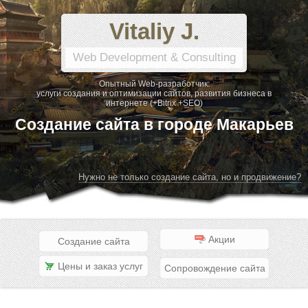
Vitaliy J.
Web Development & Consulting
Опытный Web-разработчик:
услуги создания и оптимизации сайтов, развития бизнеса в
интернете (+Bitrix +SEO)
Создание сайта в городе Макарьев
Нужно не только создание сайта, но и продвижение?
Акции
Создание сайта
Цены и заказ услуг
Сопровождение сайта