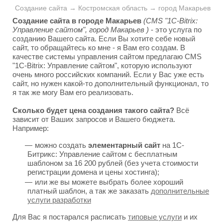
Создание сайта → Костромская область → город Макарьев
Создание сайта в городе Макарьев
(CMS "1C-Bitrix:
Управление сайтом", город Макарьев )
- это услуга по
созданию Вашего сайта. Если Вы хотите себе новый
сайт, то обращайтесь ко мне - я Вам его создам. В
качестве системы управления сайтом предлагаю CMS
"1C-Bitrix: Управление сайтом", которую используют
очень много российских компаний. Если у Вас уже есть
сайт, но нужен какой-то дополнительный функционал, то
я так же могу Вам его реализовать.
Сколько будет цена создания такого сайта?
Всё
зависит от Ваших запросов и Вашего бюджета.
Например:
можно создать
элементарный сайт
на 1С-
Битрикс: Управление сайтом с бесплатным
шаблоном за 16 200 рублей (без учета стоимости
регистрации домена и цены хостинга);
или же вы можете выбрать более хороший
платный шаблон, а так же заказать
дополнительные
услуги разработки
Для Вас я постарался расписать
типовые услуги
и их