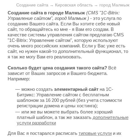
Создание сайта → Кировская область → город Малмыж
Создание сайта в городе Малмыж
(CMS "1C-Bitrix:
Управление сайтом", город Малмыж )
- это услуга по
созданию Вашего сайта. Если Вы хотите себе новый
сайт, то обращайтесь ко мне - я Вам его создам. В
качестве системы управления сайтом предлагаю CMS
"1C-Bitrix: Управление сайтом", которую используют
очень много российских компаний. Если у Вас уже есть
сайт, но нужен какой-то дополнительный функционал, то
я так же могу Вам его реализовать.
Сколько будет цена создания такого сайта?
Всё
зависит от Ваших запросов и Вашего бюджета.
Например:
можно создать
элементарный сайт
на 1С-
Битрикс: Управление сайтом с бесплатным
шаблоном за 16 200 рублей (без учета стоимости
регистрации домена и цены хостинга);
или же вы можете выбрать более хороший
платный шаблон, а так же заказать
дополнительные
услуги разработки
Для Вас я постарался расписать
типовые услуги
и их