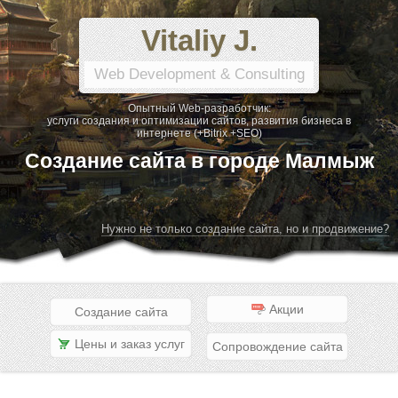
Vitaliy J.
Web Development & Consulting
Опытный Web-разработчик:
услуги создания и оптимизации сайтов, развития бизнеса в
интернете (+Bitrix +SEO)
Создание сайта в городе Малмыж
Нужно не только создание сайта, но и продвижение?
Акции
Создание сайта
Цены и заказ услуг
Сопровождение сайта