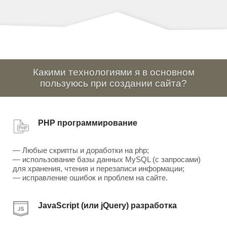
Какими технологиями я в основном
пользуюсь при создании сайта?
PHP программирование
— Любые скрипты и доработки на php;
— использование базы данных MySQL (с запросами)
для хранения, чтения и перезаписи информации;
— исправление ошибок и проблем на сайте.
JavaScript (или jQuery) разработка