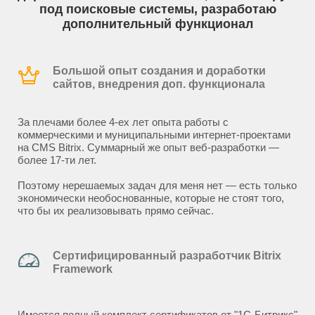
под поисковые системы, разработаю
дополнительный функционал
Большой опыт создания и доработки
сайтов, внедрения доп. функционала
За плечами более 4-ех лет опыта работы с
коммерческими и муниципальными интернет-проектами
на CMS Bitrix. Суммарный же опыт веб-разработки —
более 17-ти лет.
Поэтому нерешаемых задач для меня нет — есть только
экономически необоснованные, которые не стоят того,
что бы их реализовывать прямо сейчас.
Сертифицированный разработчик Bitrix
Framework
Имеется полный комплект сертификатов от "1С-Битрикс"