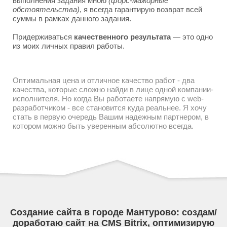
выполнения задания мною
(форс-мажорные
обстоятельства)
, я всегда гарантирую возврат всей
суммы в рамках данного задания.
Придерживаться
качественного результата
— это одно
из моих личных правил работы.
Оптимальная цена и отличное качество работ - два
качества, которые сложно найди в лице одной компании-
исполнителя. Но когда Вы работаете напрямую с web-
разработчиком - все становится куда реальнее. Я хочу
стать в первую очередь Вашим надежным партнером, в
котором можно быть уверенным абсолютно всегда.
Создание сайта в городе Мантурово: создам/
доработаю сайт на CMS Bitrix, оптимизирую