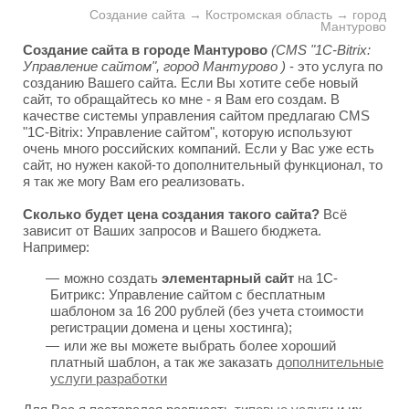
Создание сайта → Костромская область → город
Мантурово
Создание сайта в городе Мантурово
(CMS "1C-Bitrix:
Управление сайтом", город Мантурово )
- это услуга по
созданию Вашего сайта. Если Вы хотите себе новый
сайт, то обращайтесь ко мне - я Вам его создам. В
качестве системы управления сайтом предлагаю CMS
"1C-Bitrix: Управление сайтом", которую используют
очень много российских компаний. Если у Вас уже есть
сайт, но нужен какой-то дополнительный функционал, то
я так же могу Вам его реализовать.
Сколько будет цена создания такого сайта?
Всё
зависит от Ваших запросов и Вашего бюджета.
Например:
можно создать
элементарный сайт
на 1С-
Битрикс: Управление сайтом с бесплатным
шаблоном за 16 200 рублей (без учета стоимости
регистрации домена и цены хостинга);
или же вы можете выбрать более хороший
платный шаблон, а так же заказать
дополнительные
услуги разработки