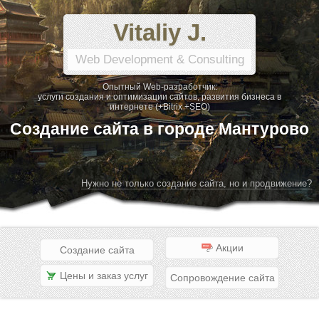
Vitaliy J.
Web Development & Consulting
Опытный Web-разработчик:
услуги создания и оптимизации сайтов, развития бизнеса в
интернете (+Bitrix +SEO)
Создание сайта в городе Мантурово
Нужно не только создание сайта, но и продвижение?
Акции
Создание сайта
Цены и заказ услуг
Сопровождение сайта