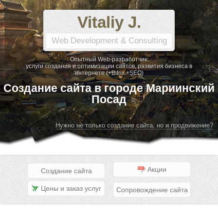
Vitaliy J.
Web Development & Consulting
Опытный Web-разработчик:
услуги создания и оптимизации сайтов, развития бизнеса в
интернете (+Bitrix +SEO)
Создание сайта в городе Мариинский
Посад
Нужно не только создание сайта, но и продвижение?
Акции
Создание сайта
Цены и заказ услуг
Сопровождение сайта