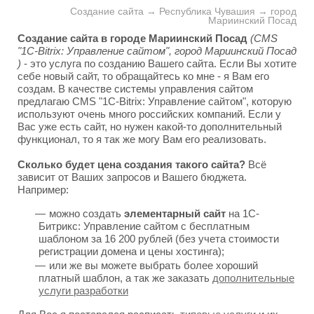
Создание сайта → Республика Чувашия → город
Мариинский Посад
Создание сайта в городе Мариинский Посад
(CMS
"1C-Bitrix: Управление сайтом", город Мариинский Посад
)
- это услуга по созданию Вашего сайта. Если Вы хотите
себе новый сайт, то обращайтесь ко мне - я Вам его
создам. В качестве системы управления сайтом
предлагаю CMS "1C-Bitrix: Управление сайтом", которую
используют очень много российских компаний. Если у
Вас уже есть сайт, но нужен какой-то дополнительный
функционал, то я так же могу Вам его реализовать.
Сколько будет цена создания такого сайта?
Всё
зависит от Ваших запросов и Вашего бюджета.
Например:
можно создать
элементарный сайт
на 1С-
Битрикс: Управление сайтом с бесплатным
шаблоном за 16 200 рублей (без учета стоимости
регистрации домена и цены хостинга);
или же вы можете выбрать более хороший
платный шаблон, а так же заказать
дополнительные
услуги разработки