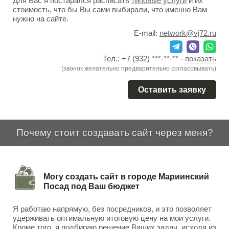
Для Вас я постарался расписать
типовые услуги
и их
стоимость, что бы Вы сами выбирали, что именно Вам
нужно на сайте.
E-mail:
network@vj72.ru
Тел.:
+7 (932) ***-**-**
-
показать
(звонок желательно предварительно согласовывать)
Оставить заявку
Почему стоит создавать сайт через меня?
Могу создать сайт в городе Мариинский
Посад под Ваш бюджет
Я работаю напрямую, без посредников, и это позволяет
удерживать оптимальную итоговую цену на мои услуги.
Кроме того, я подбираю решение Ваших задач, исходя из