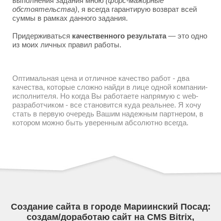
выполнения задания мною
(форс-мажорные
обстоятельства)
, я всегда гарантирую возврат всей
суммы в рамках данного задания.
Придерживаться
качественного результата
— это одно
из моих личных правил работы.
Оптимальная цена и отличное качество работ - два
качества, которые сложно найди в лице одной компании-
исполнителя. Но когда Вы работаете напрямую с web-
разработчиком - все становится куда реальнее. Я хочу
стать в первую очередь Вашим надежным партнером, в
котором можно быть уверенным абсолютно всегда.
Создание сайта в городе Мариинский Посад:
создам/доработаю сайт на CMS Bitrix,