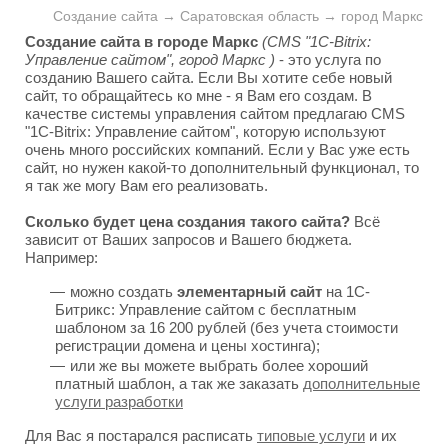
Создание сайта → Саратовская область → город Маркс
Создание сайта в городе Маркс
(CMS "1C-Bitrix:
Управление сайтом", город Маркс )
- это услуга по
созданию Вашего сайта. Если Вы хотите себе новый
сайт, то обращайтесь ко мне - я Вам его создам. В
качестве системы управления сайтом предлагаю CMS
"1C-Bitrix: Управление сайтом", которую используют
очень много российских компаний. Если у Вас уже есть
сайт, но нужен какой-то дополнительный функционал, то
я так же могу Вам его реализовать.
Сколько будет цена создания такого сайта?
Всё
зависит от Ваших запросов и Вашего бюджета.
Например:
можно создать
элементарный сайт
на 1С-
Битрикс: Управление сайтом с бесплатным
шаблоном за 16 200 рублей (без учета стоимости
регистрации домена и цены хостинга);
или же вы можете выбрать более хороший
платный шаблон, а так же заказать
дополнительные
услуги разработки
Для Вас я постарался расписать
типовые услуги
и их