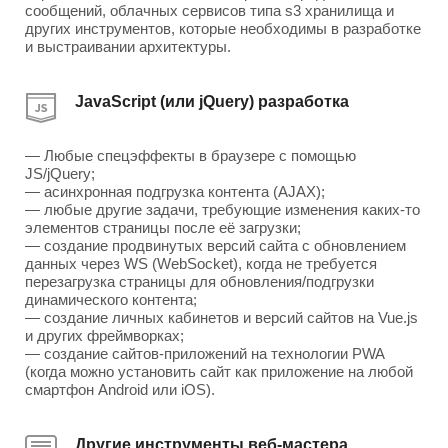
сообщений, облачных сервисов типа s3 хранилища и
других инструментов, которые необходимы в разработке
и выстраивании архитектуры.
JavaScript (или jQuery) разработка
— Любые спецэффекты в браузере с помощью
JS/jQuery;
— асинхронная подгрузка контента (AJAX);
— любые другие задачи, требующие изменения каких-то
элементов страницы после её загрузки;
— создание продвинутых версий сайта с обновлением
данных через WS (WebSocket), когда не требуется
перезагрузка страницы для обновления/подгрузки
динамического контента;
— создание личных кабинетов и версий сайтов на Vue.js
и других фреймворках;
— создание сайтов-приложений на технологии PWA
(когда можно установить сайт как приложение на любой
смартфон Android или iOS).
Другие инструменты веб-мастера