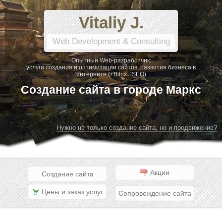
Vitaliy J.
Web Development & Consulting
Опытный Web-разработчик:
услуги создания и оптимизации сайтов, развития бизнеса в
интернете (+Bitrix +SEO)
Создание сайта в городе Маркс
Нужно не только создание сайта, но и продвижение?
Акции
Создание сайта
Цены и заказ услуг
Сопровождение сайта