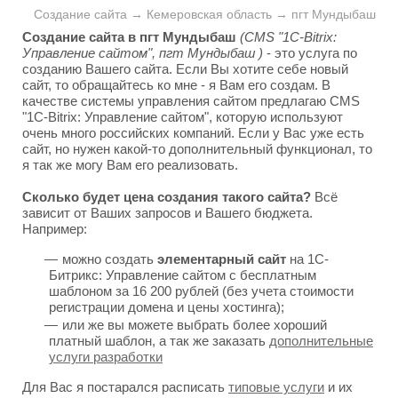
Создание сайта → Кемеровская область → пгт Мундыбаш
Создание сайта в пгт Мундыбаш
(CMS "1C-Bitrix:
Управление сайтом", пгт Мундыбаш )
- это услуга по
созданию Вашего сайта. Если Вы хотите себе новый
сайт, то обращайтесь ко мне - я Вам его создам. В
качестве системы управления сайтом предлагаю CMS
"1C-Bitrix: Управление сайтом", которую используют
очень много российских компаний. Если у Вас уже есть
сайт, но нужен какой-то дополнительный функционал, то
я так же могу Вам его реализовать.
Сколько будет цена создания такого сайта?
Всё
зависит от Ваших запросов и Вашего бюджета.
Например:
можно создать
элементарный сайт
на 1С-
Битрикс: Управление сайтом с бесплатным
шаблоном за 16 200 рублей (без учета стоимости
регистрации домена и цены хостинга);
или же вы можете выбрать более хороший
платный шаблон, а так же заказать
дополнительные
услуги разработки
Для Вас я постарался расписать
типовые услуги
и их