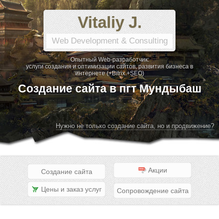
Vitaliy J.
Web Development & Consulting
Опытный Web-разработчик:
услуги создания и оптимизации сайтов, развития бизнеса в
интернете (+Bitrix +SEO)
Создание сайта в пгт Мундыбаш
Нужно не только создание сайта, но и продвижение?
Акции
Создание сайта
Цены и заказ услуг
Сопровождение сайта