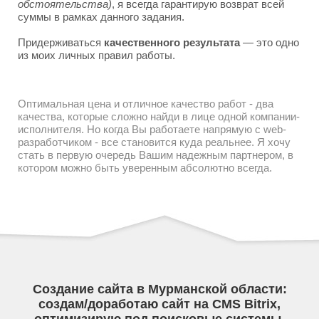
обстоятельства)
, я всегда гарантирую возврат всей
суммы в рамках данного задания.
Придерживаться
качественного результата
— это одно
из моих личных правил работы.
Оптимальная цена и отличное качество работ - два
качества, которые сложно найди в лице одной компании-
исполнителя. Но когда Вы работаете напрямую с web-
разработчиком - все становится куда реальнее. Я хочу
стать в первую очередь Вашим надежным партнером, в
котором можно быть уверенным абсолютно всегда.
Создание сайта в Мурманской области:
создам/доработаю сайт на CMS Bitrix,