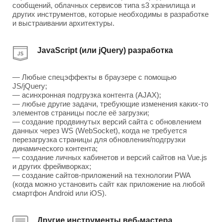
сообщений, облачных сервисов типа s3 хранилища и
других инструментов, которые необходимы в разработке
и выстраивании архитектуры.
JavaScript (или jQuery) разработка
— Любые спецэффекты в браузере с помощью
JS/jQuery;
— асинхронная подгрузка контента (AJAX);
— любые другие задачи, требующие изменения каких-то
элементов страницы после её загрузки;
— создание продвинутых версий сайта с обновлением
данных через WS (WebSocket), когда не требуется
перезагрузка страницы для обновления/подгрузки
динамического контента;
— создание личных кабинетов и версий сайтов на Vue.js
и других фреймворках;
— создание сайтов-приложений на технологии PWA
(когда можно установить сайт как приложение на любой
смартфон Android или iOS).
Другие инструменты веб-мастера