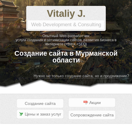
Vitaliy J.
Web Development & Consulting
Опытный Web-разработчик:
услуги создания и оптимизации сайтов, развития бизнеса в
интернете (+Bitrix +SEO)
Создание сайта в Мурманской
области
Нужно не только создание сайта, но и продвижение?
Акции
Создание сайта
Цены и заказ услуг
Сопровождение сайта