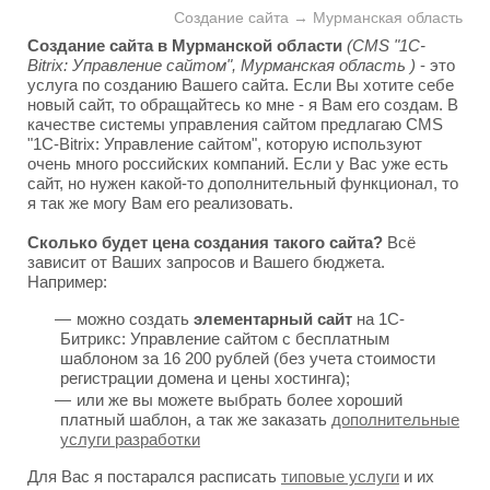
Создание сайта → Мурманская область
Создание сайта в Мурманской области
(CMS "1C-
Bitrix: Управление сайтом", Мурманская область )
- это
услуга по созданию Вашего сайта. Если Вы хотите себе
новый сайт, то обращайтесь ко мне - я Вам его создам. В
качестве системы управления сайтом предлагаю CMS
"1C-Bitrix: Управление сайтом", которую используют
очень много российских компаний. Если у Вас уже есть
сайт, но нужен какой-то дополнительный функционал, то
я так же могу Вам его реализовать.
Сколько будет цена создания такого сайта?
Всё
зависит от Ваших запросов и Вашего бюджета.
Например:
можно создать
элементарный сайт
на 1С-
Битрикс: Управление сайтом с бесплатным
шаблоном за 16 200 рублей (без учета стоимости
регистрации домена и цены хостинга);
или же вы можете выбрать более хороший
платный шаблон, а так же заказать
дополнительные
услуги разработки
Для Вас я постарался расписать
типовые услуги
и их