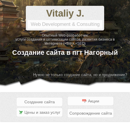
Vitaliy J.
Web Development & Consulting
Опытный Web-разработчик:
услуги создания и оптимизации сайтов, развития бизнеса в
интернете (+Bitrix +SEO)
Создание сайта в пгт Нагорный
Нужно не только создание сайта, но и продвижение?
Акции
Создание сайта
Цены и заказ услуг
Сопровождение сайта