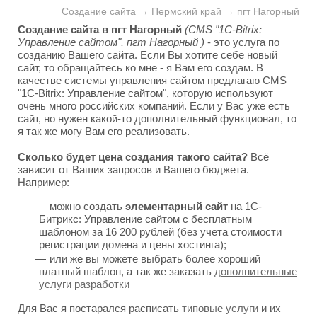
Создание сайта → Пермский край → пгт Нагорный
Создание сайта в пгт Нагорный
(CMS "1C-Bitrix:
Управление сайтом", пгт Нагорный )
- это услуга по
созданию Вашего сайта. Если Вы хотите себе новый
сайт, то обращайтесь ко мне - я Вам его создам. В
качестве системы управления сайтом предлагаю CMS
"1C-Bitrix: Управление сайтом", которую используют
очень много российских компаний. Если у Вас уже есть
сайт, но нужен какой-то дополнительный функционал, то
я так же могу Вам его реализовать.
Сколько будет цена создания такого сайта?
Всё
зависит от Ваших запросов и Вашего бюджета.
Например:
можно создать
элементарный сайт
на 1С-
Битрикс: Управление сайтом с бесплатным
шаблоном за 16 200 рублей (без учета стоимости
регистрации домена и цены хостинга);
или же вы можете выбрать более хороший
платный шаблон, а так же заказать
дополнительные
услуги разработки
Для Вас я постарался расписать
типовые услуги
и их