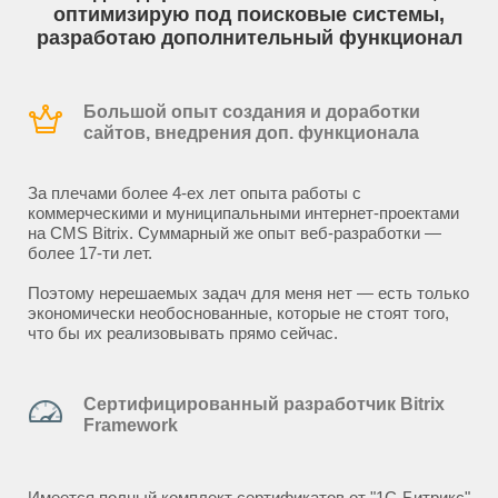
оптимизирую под поисковые системы,
разработаю дополнительный функционал
Большой опыт создания и доработки
сайтов, внедрения доп. функционала
За плечами более 4-ех лет опыта работы с
коммерческими и муниципальными интернет-проектами
на CMS Bitrix. Суммарный же опыт веб-разработки —
более 17-ти лет.
Поэтому нерешаемых задач для меня нет — есть только
экономически необоснованные, которые не стоят того,
что бы их реализовывать прямо сейчас.
Сертифицированный разработчик Bitrix
Framework
Имеется полный комплект сертификатов от "1С-Битрикс"