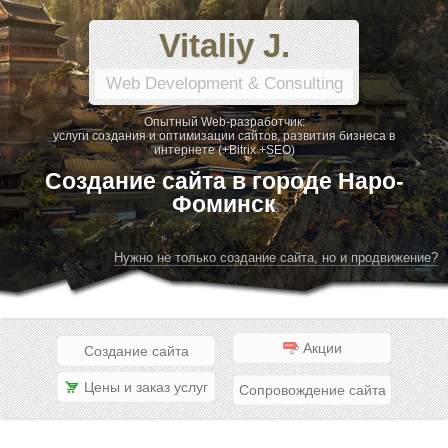
Vitaliy J.
Web Development & Consulting
Опытный Web-разработчик:
услуги создания и оптимизации сайтов, развития бизнеса в
интернете (+Bitrix +SEO)
Создание сайта в городе Наро-
Фоминск
Нужно не только создание сайта, но и продвижение?
Акции
Создание сайта
Цены и заказ услуг
Сопровождение сайта