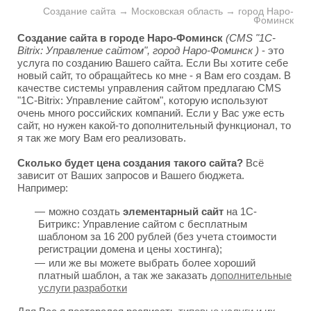
Создание сайта → Московская область → город Наро-
Фоминск
Создание сайта в городе Наро-Фоминск
(CMS "1C-
Bitrix: Управление сайтом", город Наро-Фоминск )
- это
услуга по созданию Вашего сайта. Если Вы хотите себе
новый сайт, то обращайтесь ко мне - я Вам его создам. В
качестве системы управления сайтом предлагаю CMS
"1C-Bitrix: Управление сайтом", которую используют
очень много российских компаний. Если у Вас уже есть
сайт, но нужен какой-то дополнительный функционал, то
я так же могу Вам его реализовать.
Сколько будет цена создания такого сайта?
Всё
зависит от Ваших запросов и Вашего бюджета.
Например:
можно создать
элементарный сайт
на 1С-
Битрикс: Управление сайтом с бесплатным
шаблоном за 16 200 рублей (без учета стоимости
регистрации домена и цены хостинга);
или же вы можете выбрать более хороший
платный шаблон, а так же заказать
дополнительные
услуги разработки