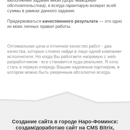
выполнения задания мною
(форс-мажорные
обстоятельства)
, я всегда гарантирую возврат всей
суммы в рамках данного задания.
Придерживаться
качественного результата
— это одно
из моих личных правил работы.
Оптимальная цена и отличное качество работ - два
качества, которые сложно найди в лице одной компании-
исполнителя. Но когда Вы работаете напрямую с web-
разработчиком - все становится куда реальнее. Я хочу
стать в первую очередь Вашим надежным партнером, в
котором можно быть уверенным абсолютно всегда.
Создание сайта в городе Наро-Фоминск:
создам/доработаю сайт на CMS Bitrix,