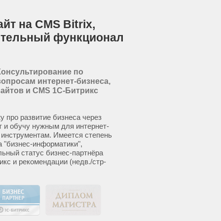
т на CMS Bitrix,
ительный функционал
Консультирование по
вопросам интернет-бизнеса,
сайтов и CMS 1С-Битрикс
у про развитие бизнеса через
т и обучу нужным для интернет-
 инструментам. Имеется степень
а "бизнес-информатики",
ьный статус бизнес-партнёра
икс и рекомендации (недв./стр-