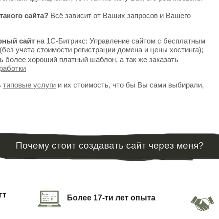
такого сайта?
Всё зависит от Ваших запросов и Вашего
рный сайт
на 1С-Битрикс: Управление сайтом с бесплатным
(без учета стоимости регистрации домена и цены хостинга);
ь более хороший платный шаблон, а так же заказать
работки
ь
типовые услуги
и их стоимость, что бы Вы сами выбирали,
Почему стоит создавать сайт через меня?
гт
Более 17-ти лет опыта