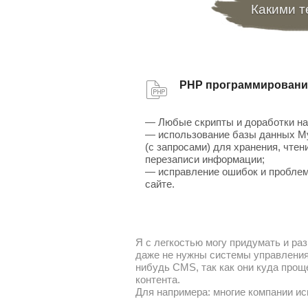
Какими т
PHP программировани
— Любые скрипты и доработки на
— использование базы данных 
(с запросами) для хранения, чтен
перезаписи информации;
— исправление ошибок и проблем
сайте.
Я с легкостью могу придумать и раз
даже не нужны системы управления 
нибудь CMS, так как они куда прощ
контента.
Для напримера: многие компании ис