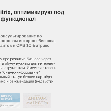
itrix, оптимизирую под
 функционал
Консультирование по
вопросам интернет-бизнеса,
сайтов и CMS 1С-Битрикс
у про развитие бизнеса через
т и обучу нужным для интернет-
 инструментам. Имеется степень
а "бизнес-информатики",
ьный статус бизнес-партнёра
икс и рекомендации (недв./стр-