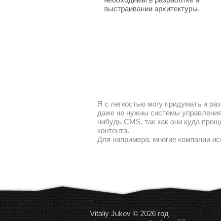
выстраивании архитектуры.
Я с легкостью могу придумать и раз
даже не нужны системы управления 
нибудь CMS, так как они куда прощ
контента.
Для напримера: многие компании ис
Vitaliy Jukov © 2026 год