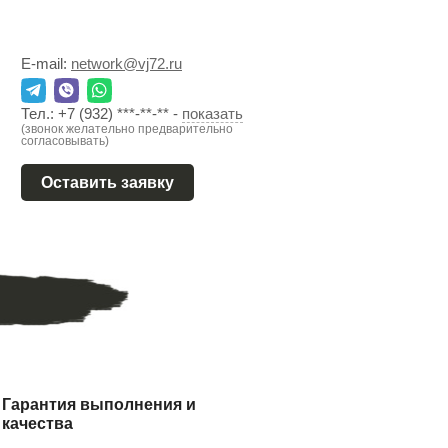
E-mail:
network@vj72.ru
Тел.:
+7 (932) ***-**-**
-
показать
(звонок желательно предварительно
согласовывать)
Оставить заявку
Гарантия выполнения и
качества