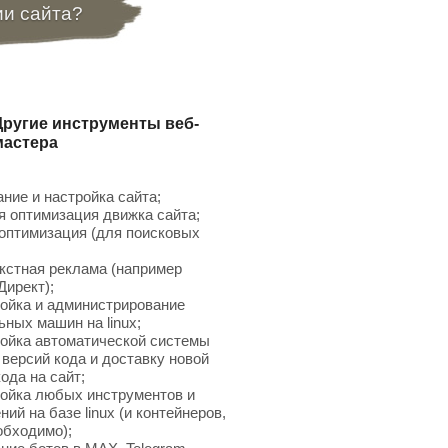
ии сайта?
Другие инструменты веб-
мастера
ние и настройка сайта;
 оптимизация движка сайта;
птимизация (для поисковых
;
кстная реклама (например
Директ);
ойка и администрирование
ьных машин на linux;
ойка автоматической системы
 версий кода и доставку новой
ода на сайт;
ойка любых инструментов и
ий на базе linux (и контейнеров,
обходимо);