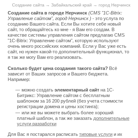
Создание сайта → Забайкальский край → город Нерчинск
Создание сайта в городе Нерчинск
(CMS "1C-Bitrix:
Управление сайтом", город Нерчинск )
- это услуга по
созданию Вашего сайта. Если Вы хотите себе новый
сайт, то обращайтесь ко мне - я Вам его создам. В
качестве системы управления сайтом предлагаю CMS
"1C-Bitrix: Управление сайтом", которую используют
очень много российских компаний. Если у Вас уже есть
сайт, но нужен какой-то дополнительный функционал, то
я так же могу Вам его реализовать.
Сколько будет цена создания такого сайта?
Всё
зависит от Ваших запросов и Вашего бюджета.
Например:
можно создать
элементарный сайт
на 1С-
Битрикс: Управление сайтом с бесплатным
шаблоном за 16 200 рублей (без учета стоимости
регистрации домена и цены хостинга);
или же вы можете выбрать более хороший
платный шаблон, а так же заказать
дополнительные
услуги разработки
Для Вас я постарался расписать
типовые услуги
и их