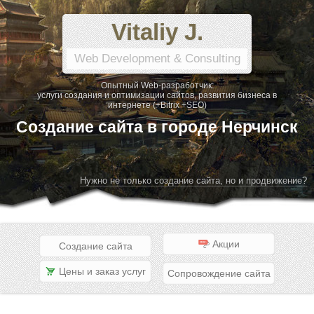
Vitaliy J.
Web Development & Consulting
Опытный Web-разработчик:
услуги создания и оптимизации сайтов, развития бизнеса в
интернете (+Bitrix +SEO)
Создание сайта в городе Нерчинск
Нужно не только создание сайта, но и продвижение?
Акции
Создание сайта
Цены и заказ услуг
Сопровождение сайта