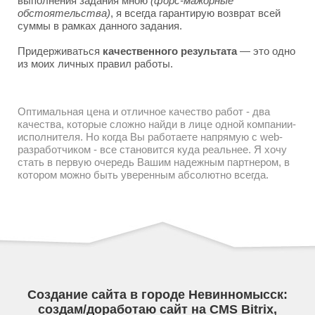
выполнения задания мною
(форс-мажорные
обстоятельства)
, я всегда гарантирую возврат всей
суммы в рамках данного задания.
Придерживаться
качественного результата
— это одно
из моих личных правил работы.
Оптимальная цена и отличное качество работ - два
качества, которые сложно найди в лице одной компании-
исполнителя. Но когда Вы работаете напрямую с web-
разработчиком - все становится куда реальнее. Я хочу
стать в первую очередь Вашим надежным партнером, в
котором можно быть уверенным абсолютно всегда.
Создание сайта в городе Невинномысск:
создам/доработаю сайт на CMS Bitrix,