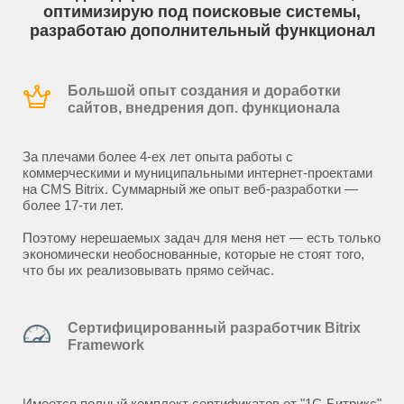
оптимизирую под поисковые системы,
разработаю дополнительный функционал
Большой опыт создания и доработки
сайтов, внедрения доп. функционала
За плечами более 4-ех лет опыта работы с
коммерческими и муниципальными интернет-проектами
на CMS Bitrix. Суммарный же опыт веб-разработки —
более 17-ти лет.
Поэтому нерешаемых задач для меня нет — есть только
экономически необоснованные, которые не стоят того,
что бы их реализовывать прямо сейчас.
Сертифицированный разработчик Bitrix
Framework
Имеется полный комплект сертификатов от "1С-Битрикс"