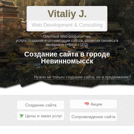
Vitaliy J.
Web Development & Consulting
Опытный Web-разработчик:
услуги создания и оптимизации сайтов, развития бизнеса в
интернете (+Bitrix +SEO)
Создание сайта в городе
Невинномысск
Нужно не только создание сайта, но и продвижение?
Акции
Создание сайта
Цены и заказ услуг
Сопровождение сайта