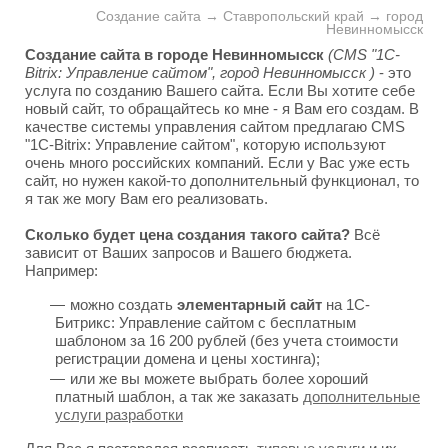
Создание сайта → Ставропольский край → город
Невинномысск
Создание сайта в городе Невинномысск
(CMS "1C-
Bitrix: Управление сайтом", город Невинномысск )
- это
услуга по созданию Вашего сайта. Если Вы хотите себе
новый сайт, то обращайтесь ко мне - я Вам его создам. В
качестве системы управления сайтом предлагаю CMS
"1C-Bitrix: Управление сайтом", которую используют
очень много российских компаний. Если у Вас уже есть
сайт, но нужен какой-то дополнительный функционал, то
я так же могу Вам его реализовать.
Сколько будет цена создания такого сайта?
Всё
зависит от Ваших запросов и Вашего бюджета.
Например:
можно создать
элементарный сайт
на 1С-
Битрикс: Управление сайтом с бесплатным
шаблоном за 16 200 рублей (без учета стоимости
регистрации домена и цены хостинга);
или же вы можете выбрать более хороший
платный шаблон, а так же заказать
дополнительные
услуги разработки