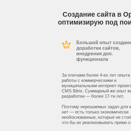
Создание сайта в Ор
оптимизирую под по
Большой опыт создани
доработки сайтов,
внедрения доп.
функционала
За плечами более 4-ех лет опыта
работы с коммерческими и
муниципальными интернет-проект
CMS Bitrix. Суммарный же опыт в
разработки — более 17-ти лет.
Поэтому нерешаемых задач для 
нет — есть только экономически
необоснованные, которые не стоят
что бы их реализовывать прямо с