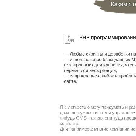
Какими т
PHP программировани
— Любые скрипты и доработки на
— использование базы данных 
(с запросами) для хранения, чтен
перезаписи информации;
— исправление ошибок и проблем
сайте.
Я с легкостью могу придумать и раз
даже не нужны системы управления 
нибудь CMS, так как они куда прощ
контента.
Для напримера: многие компании ис