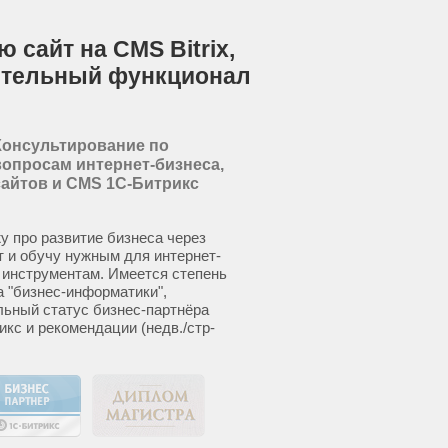
 сайт на CMS Bitrix,
ительный функционал
Консультирование по
вопросам интернет-бизнеса,
сайтов и CMS 1С-Битрикс
у про развитие бизнеса через
т и обучу нужным для интернет-
 инструментам. Имеется степень
а "бизнес-информатики",
ьный статус бизнес-партнёра
икс и рекомендации (недв./стр-