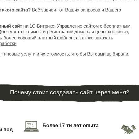
такого сайта?
Всё зависит от Ваших запросов и Вашего
рный сайт
на 1С-Битрикс: Управление сайтом с бесплатным
(без учета стоимости регистрации домена и цены хостинга);
ь более хороший платный шаблон, а так же заказать
работки
ь
типовые услуги
и их стоимость, что бы Вы сами выбирали,
Почему стоит создавать сайт через меня?
Более 17-ти лет опыта
и под