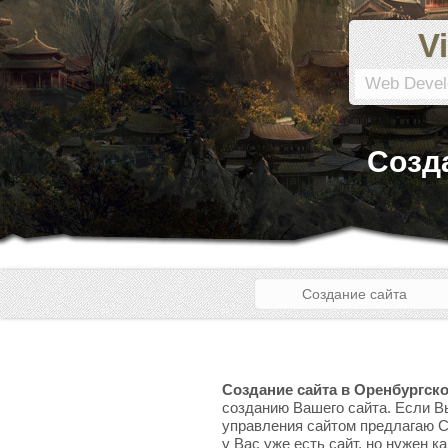
Vi
Web Devel
Созд
Создание сайта
Создание сайта в Оренбургск
созданию Вашего сайта. Если Вы
управления сайтом предлагаю CM
у Вас уже есть сайт, но нужен к