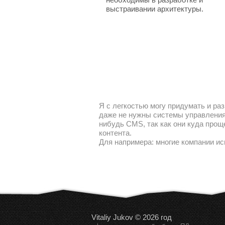
выстраивании архитектуры.
Я с легкостью могу придумать и раз
даже не нужны системы управления 
нибудь CMS, так как они куда прощ
контента.
Для напримера: многие компании ис
Vitaliy Jukov © 2026 год