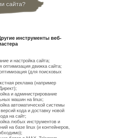
ии сайта?
Другие инструменты веб-
мастера
ние и настройка сайта;
 оптимизация движка сайта;
птимизация (для поисковых
;
кстная реклама (например
Директ);
ойка и администрирование
ьных машин на linux;
ойка автоматической системы
 версий кода и доставку новой
ода на сайт;
ойка любых инструментов и
ий на базе linux (и контейнеров,
обходимо);