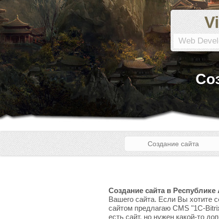
Vi
Web Devel
Со
Создание сайта
Создание сайта в Республике
Вашего сайта. Если Вы хотите с
сайтом предлагаю CMS "1C-Bitri
есть сайт, но нужен какой-то до