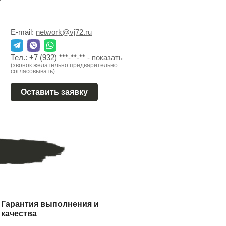
E-mail:
network@vj72.ru
Тел.:
+7 (932) ***-**-**
-
показать
(звонок желательно предварительно
согласовывать)
Оставить заявку
Гарантия выполнения и
качества