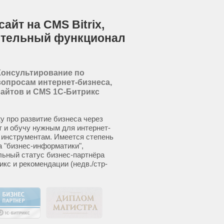
айт на CMS Bitrix,
ительный функционал
Консультирование по
вопросам интернет-бизнеса,
сайтов и CMS 1С-Битрикс
у про развитие бизнеса через
т и обучу нужным для интернет-
 инструментам. Имеется степень
а "бизнес-информатики",
ьный статус бизнес-партнёра
икс и рекомендации (недв./стр-