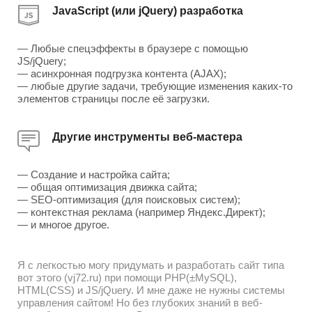
JavaScript (или jQuery) разработка
— Любые спецэффекты в браузере с помощью
JS/jQuery;
— асинхронная подгрузка контента (AJAX);
— любые другие задачи, требующие изменения каких-то
элементов страницы после её загрузки.
Другие инструменты веб-мастера
— Создание и настройка сайта;
— общая оптимизация движка сайта;
— SEO-оптимизация (для поисковых систем);
— контекстная реклама (например Яндекс.Директ);
— и многое другое.
Я с легкостью могу придумать и разработать сайт типа
вот этого (vj72.ru) при помощи PHP(±MySQL),
HTML(CSS) и JS/jQuery. И мне даже не нужны системы
управления сайтом! Но без глубоких знаний в веб-