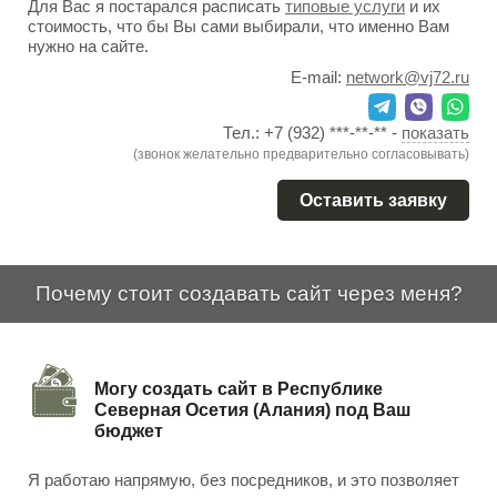
Для Вас я постарался расписать
типовые услуги
и их
стоимость, что бы Вы сами выбирали, что именно Вам
нужно на сайте.
E-mail:
network@vj72.ru
Тел.:
+7 (932) ***-**-**
-
показать
(звонок желательно предварительно согласовывать)
Оставить заявку
Почему стоит создавать сайт через меня?
Могу создать сайт в Республике
Северная Осетия (Алания) под Ваш
бюджет
Я работаю напрямую, без посредников, и это позволяет