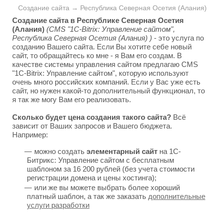
Создание сайта → Республика Северная Осетия (Алания)
Создание сайта в Республике Северная Осетия
(Алания)
(CMS "1C-Bitrix: Управление сайтом",
Республика Северная Осетия (Алания) )
- это услуга по
созданию Вашего сайта. Если Вы хотите себе новый
сайт, то обращайтесь ко мне - я Вам его создам. В
качестве системы управления сайтом предлагаю CMS
"1C-Bitrix: Управление сайтом", которую используют
очень много российских компаний. Если у Вас уже есть
сайт, но нужен какой-то дополнительный функционал, то
я так же могу Вам его реализовать.
Сколько будет цена создания такого сайта?
Всё
зависит от Ваших запросов и Вашего бюджета.
Например:
можно создать
элементарный сайт
на 1С-
Битрикс: Управление сайтом с бесплатным
шаблоном за 16 200 рублей (без учета стоимости
регистрации домена и цены хостинга);
или же вы можете выбрать более хороший
платный шаблон, а так же заказать
дополнительные
услуги разработки