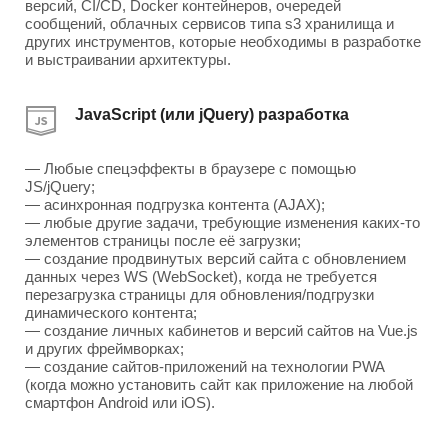
версий, CI/CD, Docker контейнеров, очередей
сообщений, облачных сервисов типа s3 хранилища и
других инструментов, которые необходимы в разработке
и выстраивании архитектуры.
JavaScript (или jQuery) разработка
— Любые спецэффекты в браузере с помощью
JS/jQuery;
— асинхронная подгрузка контента (AJAX);
— любые другие задачи, требующие изменения каких-то
элементов страницы после её загрузки;
— создание продвинутых версий сайта с обновлением
данных через WS (WebSocket), когда не требуется
перезагрузка страницы для обновления/подгрузки
динамического контента;
— создание личных кабинетов и версий сайтов на Vue.js
и других фреймворках;
— создание сайтов-приложений на технологии PWA
(когда можно установить сайт как приложение на любой
смартфон Android или iOS).