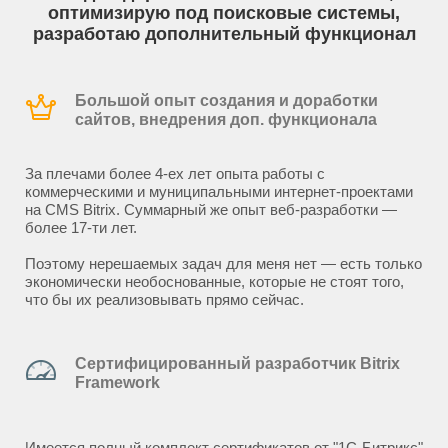
оптимизирую под поисковые системы,
разработаю дополнительный функционал
Большой опыт создания и доработки
сайтов, внедрения доп. функционала
За плечами более 4-ех лет опыта работы с
коммерческими и муниципальными интернет-проектами
на CMS Bitrix. Суммарный же опыт веб-разработки —
более 17-ти лет.
Поэтому нерешаемых задач для меня нет — есть только
экономически необоснованные, которые не стоят того,
что бы их реализовывать прямо сейчас.
Сертифицированный разработчик Bitrix
Framework
Имеется полный комплект сертификатов от "1С-Битрикс"