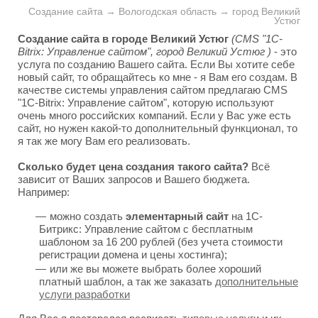
Создание сайта → Вологодская область → город Великий
Устюг
Создание сайта в городе Великий Устюг
(CMS "1C-
Bitrix: Управление сайтом", город Великий Устюг )
- это
услуга по созданию Вашего сайта. Если Вы хотите себе
новый сайт, то обращайтесь ко мне - я Вам его создам. В
качестве системы управления сайтом предлагаю CMS
"1C-Bitrix: Управление сайтом", которую используют
очень много российских компаний. Если у Вас уже есть
сайт, но нужен какой-то дополнительный функционал, то
я так же могу Вам его реализовать.
Сколько будет цена создания такого сайта?
Всё
зависит от Ваших запросов и Вашего бюджета.
Например:
можно создать
элементарный сайт
на 1С-
Битрикс: Управление сайтом с бесплатным
шаблоном за 16 200 рублей (без учета стоимости
регистрации домена и цены хостинга);
или же вы можете выбрать более хороший
платный шаблон, а так же заказать
дополнительные
услуги разработки