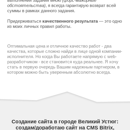
выполнения задания мною
(форс-мажорные
обстоятельства)
, я всегда гарантирую возврат всей
суммы в рамках данного задания.
Придерживаться
качественного результата
— это одно
из моих личных правил работы.
Оптимальная цена и отличное качество работ - два
качества, которые сложно найди в лице одной компании-
исполнителя. Но когда Вы работаете напрямую с web-
разработчиком - все становится куда реальнее. Я хочу
стать в первую очередь Вашим надежным партнером, в
котором можно быть уверенным абсолютно всегда.
Создание сайта в городе Великий Устюг:
создам/доработаю сайт на CMS Bitrix,