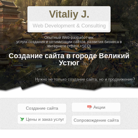
Vitaliy J.
Web Development & Consulting
Опытный Web-разработчик:
услуги создания и оптимизации сайтов, развития бизнеса в
интернете (+Bitrix +SEO)
Создание сайта в городе Великий
Устюг
Нужно не только создание сайта, но и продвижение?
Акции
Создание сайта
Цены и заказ услуг
Сопровождение сайта