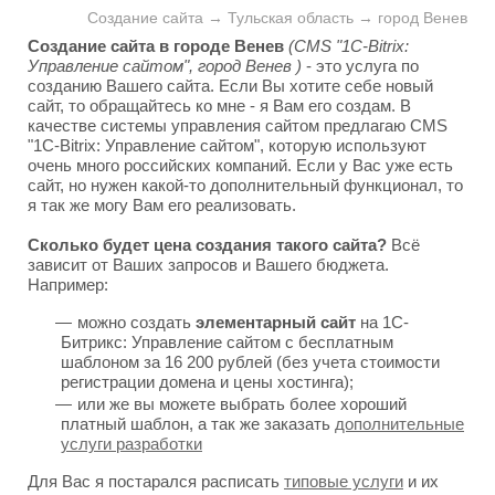
Создание сайта → Тульская область → город Венев
Создание сайта в городе Венев
(CMS "1C-Bitrix:
Управление сайтом", город Венев )
- это услуга по
созданию Вашего сайта. Если Вы хотите себе новый
сайт, то обращайтесь ко мне - я Вам его создам. В
качестве системы управления сайтом предлагаю CMS
"1C-Bitrix: Управление сайтом", которую используют
очень много российских компаний. Если у Вас уже есть
сайт, но нужен какой-то дополнительный функционал, то
я так же могу Вам его реализовать.
Сколько будет цена создания такого сайта?
Всё
зависит от Ваших запросов и Вашего бюджета.
Например:
можно создать
элементарный сайт
на 1С-
Битрикс: Управление сайтом с бесплатным
шаблоном за 16 200 рублей (без учета стоимости
регистрации домена и цены хостинга);
или же вы можете выбрать более хороший
платный шаблон, а так же заказать
дополнительные
услуги разработки
Для Вас я постарался расписать
типовые услуги
и их