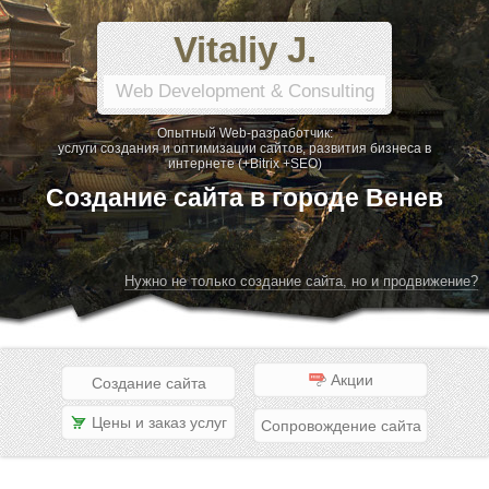
Vitaliy J.
Web Development & Consulting
Опытный Web-разработчик:
услуги создания и оптимизации сайтов, развития бизнеса в
интернете (+Bitrix +SEO)
Создание сайта в городе Венев
Нужно не только создание сайта, но и продвижение?
Акции
Создание сайта
Цены и заказ услуг
Сопровождение сайта