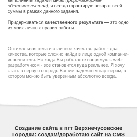
выполнения задания мною
(форс-мажорные
обстоятельства)
, я всегда гарантирую возврат всей
суммы в рамках данного задания.
Придерживаться
качественного результата
— это одно
из моих личных правил работы.
Оптимальная цена и отличное качество работ - два
качества, которые сложно найди в лице одной компании-
исполнителя. Но когда Вы работаете напрямую с web-
разработчиком - все становится куда реальнее. Я хочу
стать в первую очередь Вашим надежным партнером, в
котором можно быть уверенным абсолютно всегда.
Создание сайта в пгт Верхнечусовские
Городки: создам/доработаю сайт на CMS