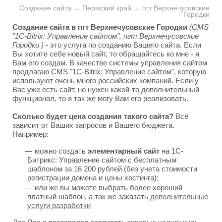
Создание сайта → Пермский край → пгт Верхнечусовские
Городки
Создание сайта в пгт Верхнечусовские Городки
(CMS
"1C-Bitrix: Управление сайтом", пгт Верхнечусовские
Городки )
- это услуга по созданию Вашего сайта. Если
Вы хотите себе новый сайт, то обращайтесь ко мне - я
Вам его создам. В качестве системы управления сайтом
предлагаю CMS "1C-Bitrix: Управление сайтом", которую
используют очень много российских компаний. Если у
Вас уже есть сайт, но нужен какой-то дополнительный
функционал, то я так же могу Вам его реализовать.
Сколько будет цена создания такого сайта?
Всё
зависит от Ваших запросов и Вашего бюджета.
Например:
можно создать
элементарный сайт
на 1С-
Битрикс: Управление сайтом с бесплатным
шаблоном за 16 200 рублей (без учета стоимости
регистрации домена и цены хостинга);
или же вы можете выбрать более хороший
платный шаблон, а так же заказать
дополнительные
услуги разработки