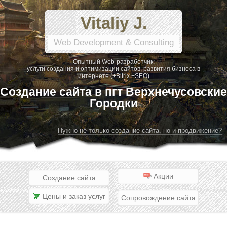
Vitaliy J.
Web Development & Consulting
Опытный Web-разработчик:
услуги создания и оптимизации сайтов, развития бизнеса в
интернете (+Bitrix +SEO)
Создание сайта в пгт Верхнечусовские
Городки
Нужно не только создание сайта, но и продвижение?
Акции
Создание сайта
Цены и заказ услуг
Сопровождение сайта