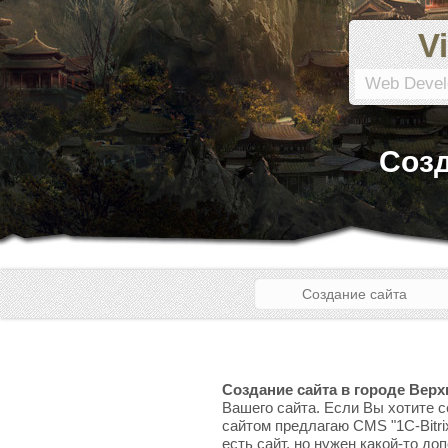
Vi
Web Devel
Созд
Создание сайта
Создание сайта в городе Верх
Вашего сайта. Если Вы хотите с
сайтом предлагаю CMS "1C-Bitri
есть сайт, но нужен какой-то до