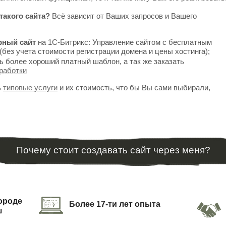
такого сайта?
Всё зависит от Ваших запросов и Вашего
рный сайт
на 1С-Битрикс: Управление сайтом с бесплатным
(без учета стоимости регистрации домена и цены хостинга);
ь более хороший платный шаблон, а так же заказать
работки
ь
типовые услуги
и их стоимость, что бы Вы сами выбирали,
Почему стоит создавать сайт через меня?
городе
Более 17-ти лет опыта
ш