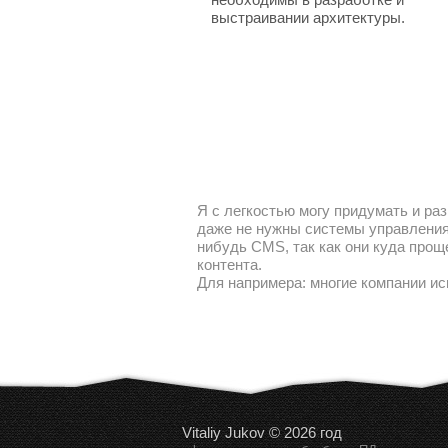
выстраивании архитектуры.
Я с легкостью могу придумать и раз
даже не нужны системы управления 
нибудь CMS, так как они куда прощ
контента.
Для напримера: многие компании ис
Vitaliy Jukov © 2026 год