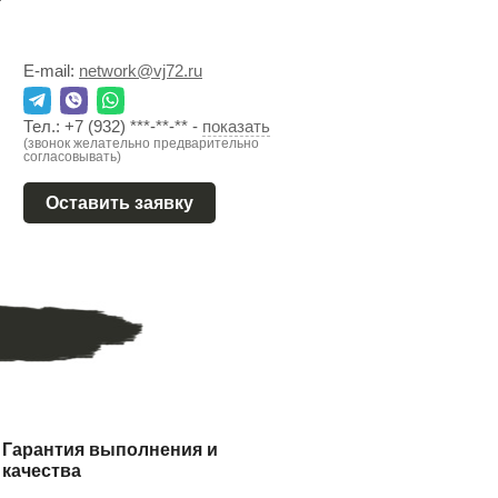
E-mail:
network@vj72.ru
Тел.:
+7 (932) ***-**-**
-
показать
(звонок желательно предварительно
согласовывать)
Оставить заявку
Гарантия выполнения и
качества