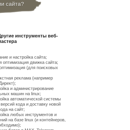
ии сайта?
Другие инструменты веб-
мастера
ние и настройка сайта;
 оптимизация движка сайта;
птимизация (для поисковых
;
кстная реклама (например
Директ);
ойка и администрирование
ьных машин на linux;
ойка автоматической системы
 версий кода и доставку новой
ода на сайт;
ойка любых инструментов и
ий на базе linux (и контейнеров,
обходимо);