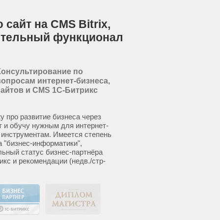
сайт на CMS Bitrix,
ительный функционал
Консультирование по
вопросам интернет-бизнеса,
сайтов и CMS 1С-Битрикс
у про развитие бизнеса через
т и обучу нужным для интернет-
 инструментам. Имеется степень
а "бизнес-информатики",
ьный статус бизнес-партнёра
икс и рекомендации (недв./стр-