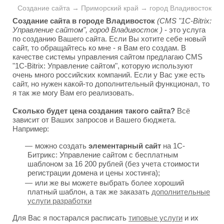
Создание сайта → Приморский край → город Владивосток
Создание сайта в городе Владивосток
(CMS "1C-Bitrix:
Управление сайтом", город Владивосток )
- это услуга
по созданию Вашего сайта. Если Вы хотите себе новый
сайт, то обращайтесь ко мне - я Вам его создам. В
качестве системы управления сайтом предлагаю CMS
"1C-Bitrix: Управление сайтом", которую используют
очень много российских компаний. Если у Вас уже есть
сайт, но нужен какой-то дополнительный функционал, то
я так же могу Вам его реализовать.
Сколько будет цена создания такого сайта?
Всё
зависит от Ваших запросов и Вашего бюджета.
Например:
можно создать
элементарный сайт
на 1С-
Битрикс: Управление сайтом с бесплатным
шаблоном за 16 200 рублей (без учета стоимости
регистрации домена и цены хостинга);
или же вы можете выбрать более хороший
платный шаблон, а так же заказать
дополнительные
услуги разработки
Для Вас я постарался расписать
типовые услуги
и их