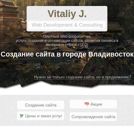
Vitaliy J.
Web Development & Consulting
Опытный Web-разработчик:
услуги создания и оптимизации сайтов, развития бизнеса в
интернете (+Bitrix +SEO)
Создание сайта в городе Владивосток
Нужно не только создание сайта, но и продвижение?
Акции
Создание сайта
Цены и заказ услуг
Сопровождение сайта