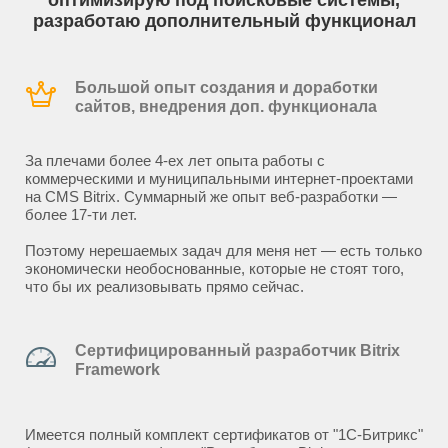
оптимизирую под поисковые системы,
разработаю дополнительный функционал
Большой опыт создания и доработки
сайтов, внедрения доп. функционала
За плечами более 4-ех лет опыта работы с
коммерческими и муниципальными интернет-проектами
на CMS Bitrix. Суммарный же опыт веб-разработки —
более 17-ти лет.
Поэтому нерешаемых задач для меня нет — есть только
экономически необоснованные, которые не стоят того,
что бы их реализовывать прямо сейчас.
Сертифицированный разработчик Bitrix
Framework
Имеется полный комплект сертификатов от "1С-Битрикс"