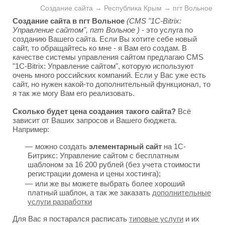
Создание сайта → Республика Крым → пгт Вольное
Создание сайта в пгт Вольное
(CMS "1C-Bitrix:
Управление сайтом", пгт Вольное )
- это услуга по
созданию Вашего сайта. Если Вы хотите себе новый
сайт, то обращайтесь ко мне - я Вам его создам. В
качестве системы управления сайтом предлагаю CMS
"1C-Bitrix: Управление сайтом", которую используют
очень много российских компаний. Если у Вас уже есть
сайт, но нужен какой-то дополнительный функционал, то
я так же могу Вам его реализовать.
Сколько будет цена создания такого сайта?
Всё
зависит от Ваших запросов и Вашего бюджета.
Например:
можно создать
элементарный сайт
на 1С-
Битрикс: Управление сайтом с бесплатным
шаблоном за 16 200 рублей (без учета стоимости
регистрации домена и цены хостинга);
или же вы можете выбрать более хороший
платный шаблон, а так же заказать
дополнительные
услуги разработки
Для Вас я постарался расписать
типовые услуги
и их