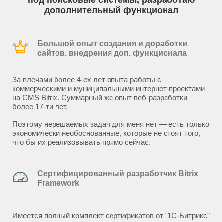
под поисковые системы, разработаю
дополнительный функционал
Большой опыт создания и доработки
сайтов, внедрения доп. функционала
За плечами более 4-ех лет опыта работы с
коммерческими и муниципальными интернет-проектами
на CMS Bitrix. Суммарный же опыт веб-разработки —
более 17-ти лет.
Поэтому нерешаемых задач для меня нет — есть только
экономически необоснованные, которые не стоят того,
что бы их реализовывать прямо сейчас.
Сертифицированный разработчик Bitrix
Framework
Имеется полный комплект сертификатов от "1С-Битрикс"