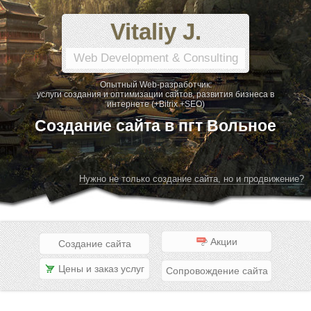
Vitaliy J.
Web Development & Consulting
Опытный Web-разработчик:
услуги создания и оптимизации сайтов, развития бизнеса в
интернете (+Bitrix +SEO)
Создание сайта в пгт Вольное
Нужно не только создание сайта, но и продвижение?
Акции
Создание сайта
Цены и заказ услуг
Сопровождение сайта