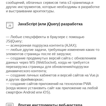
сообщений, облачных сервисов типа s3 хранилища и
других инструментов, которые необходимы в разработке
и выстраивании архитектуры.
JavaScript (или jQuery) разработка
— Любые спецэффекты в браузере с помощью
JS/jQuery;
— асинхронная подгрузка контента (AJAX);
— любые другие задачи, требующие изменения каких-то
элементов страницы после её загрузки;
— создание продвинутых версий сайта с обновлением
данных через WS (WebSocket), когда не требуется
перезагрузка страницы для обновления/подгрузки
динамического контента;
— создание личных кабинетов и версий сайтов на Vue.js
и других фреймворках;
— создание сайтов-приложений на технологии PWA
(когда можно установить сайт как приложение на любой
смартфон Android или iOS).
Другие инструменты веб-мастера