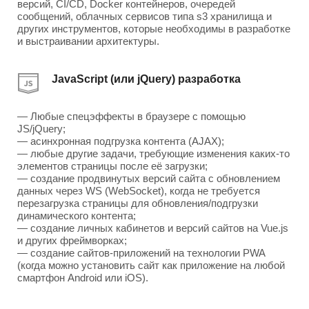
версий, CI/CD, Docker контейнеров, очередей
сообщений, облачных сервисов типа s3 хранилища и
других инструментов, которые необходимы в разработке
и выстраивании архитектуры.
JavaScript (или jQuery) разработка
— Любые спецэффекты в браузере с помощью
JS/jQuery;
— асинхронная подгрузка контента (AJAX);
— любые другие задачи, требующие изменения каких-то
элементов страницы после её загрузки;
— создание продвинутых версий сайта с обновлением
данных через WS (WebSocket), когда не требуется
перезагрузка страницы для обновления/подгрузки
динамического контента;
— создание личных кабинетов и версий сайтов на Vue.js
и других фреймворках;
— создание сайтов-приложений на технологии PWA
(когда можно установить сайт как приложение на любой
смартфон Android или iOS).