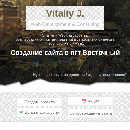
Vitaliy J.
Web Development & Consulting
Опытный Web-разработчик:
услуги создания и оптимизации сайтов, развития бизнеса в
интернете (+Bitrix +SEO)
Создание сайта в пгт Восточный
Нужно не только создание сайта, но и продвижение?
Акции
Создание сайта
Цены и заказ услуг
Сопровождение сайта