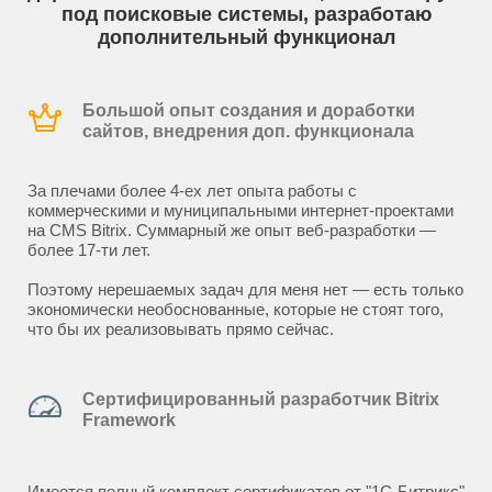
под поисковые системы, разработаю
дополнительный функционал
Большой опыт создания и доработки
сайтов, внедрения доп. функционала
За плечами более 4-ех лет опыта работы с
коммерческими и муниципальными интернет-проектами
на CMS Bitrix. Суммарный же опыт веб-разработки —
более 17-ти лет.
Поэтому нерешаемых задач для меня нет — есть только
экономически необоснованные, которые не стоят того,
что бы их реализовывать прямо сейчас.
Сертифицированный разработчик Bitrix
Framework
Имеется полный комплект сертификатов от "1С-Битрикс"