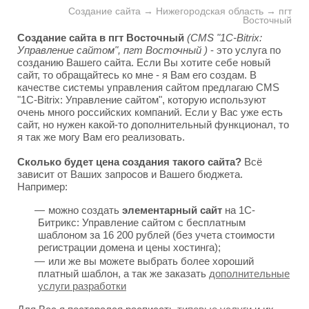
Создание сайта → Нижегородская область → пгт
Восточный
Создание сайта в пгт Восточный
(CMS "1C-Bitrix:
Управление сайтом", пгт Восточный )
- это услуга по
созданию Вашего сайта. Если Вы хотите себе новый
сайт, то обращайтесь ко мне - я Вам его создам. В
качестве системы управления сайтом предлагаю CMS
"1C-Bitrix: Управление сайтом", которую используют
очень много российских компаний. Если у Вас уже есть
сайт, но нужен какой-то дополнительный функционал, то
я так же могу Вам его реализовать.
Сколько будет цена создания такого сайта?
Всё
зависит от Ваших запросов и Вашего бюджета.
Например:
можно создать
элементарный сайт
на 1С-
Битрикс: Управление сайтом с бесплатным
шаблоном за 16 200 рублей (без учета стоимости
регистрации домена и цены хостинга);
или же вы можете выбрать более хороший
платный шаблон, а так же заказать
дополнительные
услуги разработки