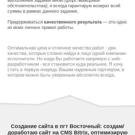
выполнения задания мною
(форс-мажорные
обстоятельства)
, я всегда гарантирую возврат всей
суммы в рамках данного задания.
Придерживаться
качественного результата
— это одно
из моих личных правил работы.
Оптимальная цена и отличное качество работ - два
качества, которые сложно найди в лице одной компании-
исполнителя. Но когда Вы работаете напрямую с web-
разработчиком - все становится куда реальнее. Я хочу
стать в первую очередь Вашим надежным партнером, в
котором можно быть уверенным абсолютно всегда.
Создание сайта в пгт Восточный: создам/
доработаю сайт на CMS Bitrix, оптимизирую