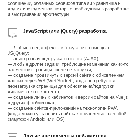
сообщений, облачных сервисов типа s3 хранилища и
других инструментов, которые необходимы в разработке
и выстраивании архитектуры.
JavaScript (или jQuery) разработка
— Любые спецэффекты в браузере с помощью
JS/jQuery;
— асинхронная подгрузка контента (AJAX);
— любые другие задачи, требующие изменения каких-то
элементов страницы после её загрузки;
— создание продвинутых версий сайта с обновлением
данных через WS (WebSocket), когда не требуется
перезагрузка страницы для обновления/подгрузки
динамического контента;
— создание личных кабинетов и версий сайтов на Vue.js
и других фреймворках;
— создание сайтов-приложений на технологии PWA
(когда можно установить сайт как приложение на любой
смартфон Android или iOS).
Другие инструменты веб-мастера