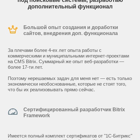
под поисковые системы, разработаю
дополнительный функционал
Большой опыт создания и доработки
сайтов, внедрения доп. функционала
За плечами более 4-ех лет опыта работы с
коммерческими и муниципальными интернет-проектами
на CMS Bitrix. Суммарный же опыт веб-разработки —
более 17-ти лет.
Поэтому нерешаемых задач для меня нет — есть только
экономически необоснованные, которые не стоят того,
что бы их реализовывать прямо сейчас.
Сертифицированный разработчик Bitrix
Framework
Имеется полный комплект сертификатов от "1С-Битрикс"