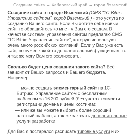
Создание сайта → Хабаровский край → город Вяземский
Создание сайта в городе Вяземский
(CMS "1C-Bitrix:
Управление сайтом", город Вяземский )
- это услуга по
созданию Вашего сайта. Если Вы хотите себе новый
сайт, то обращайтесь ко мне - я Вам его создам. В
качестве системы управления сайтом предлагаю CMS
"1C-Bitrix: Управление сайтом", которую используют
очень много российских компаний. Если у Вас уже есть
сайт, но нужен какой-то дополнительный функционал, то
я так же могу Вам его реализовать.
Сколько будет цена создания такого сайта?
Всё
зависит от Ваших запросов и Вашего бюджета.
Например:
можно создать
элементарный сайт
на 1С-
Битрикс: Управление сайтом с бесплатным
шаблоном за 16 200 рублей (без учета стоимости
регистрации домена и цены хостинга);
или же вы можете выбрать более хороший
платный шаблон, а так же заказать
дополнительные
услуги разработки
Для Вас я постарался расписать
типовые услуги
и их