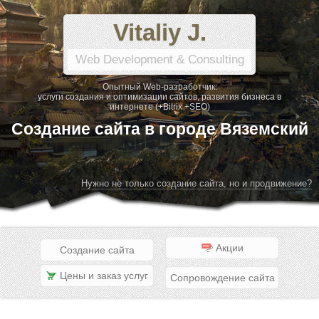
Vitaliy J.
Web Development & Consulting
Опытный Web-разработчик:
услуги создания и оптимизации сайтов, развития бизнеса в
интернете (+Bitrix +SEO)
Создание сайта в городе Вяземский
Нужно не только создание сайта, но и продвижение?
Акции
Создание сайта
Цены и заказ услуг
Сопровождение сайта