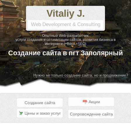
Vitaliy J.
Web Development & Consulting
Опытный Web-разработчик:
услуги создания и оптимизации сайтов, развития бизнеса в
интернете (+Bitrix +SEO)
Создание сайта в пгт Заполярный
Нужно не только создание сайта, но и продвижение?
Акции
Создание сайта
Цены и заказ услуг
Сопровождение сайта