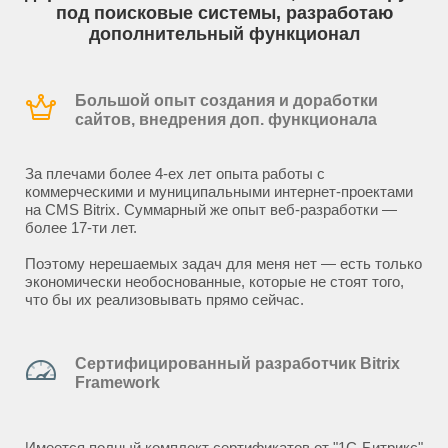
под поисковые системы, разработаю
дополнительный функционал
Большой опыт создания и доработки
сайтов, внедрения доп. функционала
За плечами более 4-ех лет опыта работы с
коммерческими и муниципальными интернет-проектами
на CMS Bitrix. Суммарный же опыт веб-разработки —
более 17-ти лет.
Поэтому нерешаемых задач для меня нет — есть только
экономически необоснованные, которые не стоят того,
что бы их реализовывать прямо сейчас.
Сертифицированный разработчик Bitrix
Framework
Имеется полный комплект сертификатов от "1С-Битрикс"