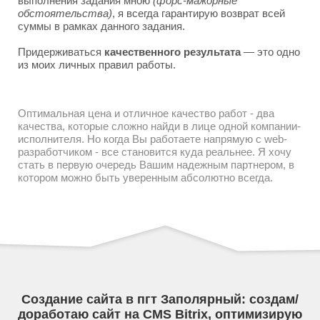
выполнения задания мною
(форс-мажорные
обстоятельства)
, я всегда гарантирую возврат всей
суммы в рамках данного задания.
Придерживаться
качественного результата
— это одно
из моих личных правил работы.
Оптимальная цена и отличное качество работ - два
качества, которые сложно найди в лице одной компании-
исполнителя. Но когда Вы работаете напрямую с web-
разработчиком - все становится куда реальнее. Я хочу
стать в первую очередь Вашим надежным партнером, в
котором можно быть уверенным абсолютно всегда.
Создание сайта в пгт Заполярный: создам/
доработаю сайт на CMS Bitrix, оптимизирую