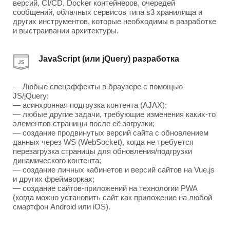
версий, CI/CD, Docker контейнеров, очередей
сообщений, облачных сервисов типа s3 хранилища и
других инструментов, которые необходимы в разработке
и выстраивании архитектуры.
JavaScript (или jQuery) разработка
— Любые спецэффекты в браузере с помощью
JS/jQuery;
— асинхронная подгрузка контента (AJAX);
— любые другие задачи, требующие изменения каких-то
элементов страницы после её загрузки;
— создание продвинутых версий сайта с обновлением
данных через WS (WebSocket), когда не требуется
перезагрузка страницы для обновления/подгрузки
динамического контента;
— создание личных кабинетов и версий сайтов на Vue.js
и других фреймворках;
— создание сайтов-приложений на технологии PWA
(когда можно установить сайт как приложение на любой
смартфон Android или iOS).