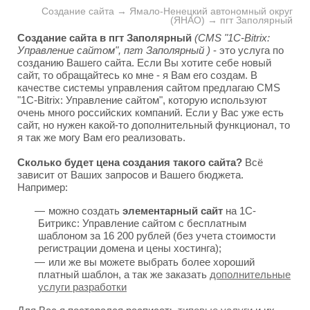
Создание сайта → Ямало-Ненецкий автономный округ
(ЯНАО) → пгт Заполярный
Создание сайта в пгт Заполярный
(CMS "1C-Bitrix:
Управление сайтом", пгт Заполярный )
- это услуга по
созданию Вашего сайта. Если Вы хотите себе новый
сайт, то обращайтесь ко мне - я Вам его создам. В
качестве системы управления сайтом предлагаю CMS
"1C-Bitrix: Управление сайтом", которую используют
очень много российских компаний. Если у Вас уже есть
сайт, но нужен какой-то дополнительный функционал, то
я так же могу Вам его реализовать.
Сколько будет цена создания такого сайта?
Всё
зависит от Ваших запросов и Вашего бюджета.
Например:
можно создать
элементарный сайт
на 1С-
Битрикс: Управление сайтом с бесплатным
шаблоном за 16 200 рублей (без учета стоимости
регистрации домена и цены хостинга);
или же вы можете выбрать более хороший
платный шаблон, а так же заказать
дополнительные
услуги разработки