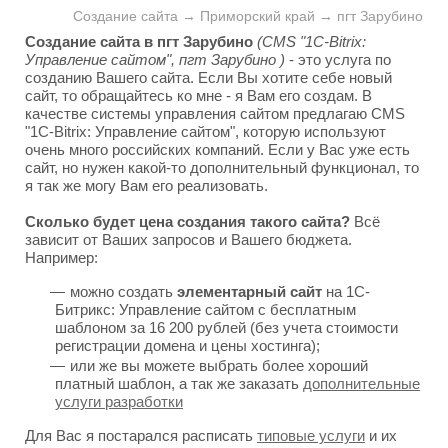
Создание сайта → Приморский край → пгт Зарубино
Создание сайта в пгт Зарубино
(CMS "1C-Bitrix:
Управление сайтом", пгт Зарубино )
- это услуга по
созданию Вашего сайта. Если Вы хотите себе новый
сайт, то обращайтесь ко мне - я Вам его создам. В
качестве системы управления сайтом предлагаю CMS
"1C-Bitrix: Управление сайтом", которую используют
очень много российских компаний. Если у Вас уже есть
сайт, но нужен какой-то дополнительный функционал, то
я так же могу Вам его реализовать.
Сколько будет цена создания такого сайта?
Всё
зависит от Ваших запросов и Вашего бюджета.
Например:
можно создать
элементарный сайт
на 1С-
Битрикс: Управление сайтом с бесплатным
шаблоном за 16 200 рублей (без учета стоимости
регистрации домена и цены хостинга);
или же вы можете выбрать более хороший
платный шаблон, а так же заказать
дополнительные
услуги разработки
Для Вас я постарался расписать
типовые услуги
и их