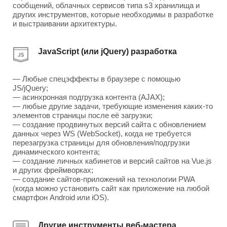
сообщений, облачных сервисов типа s3 хранилища и
других инструментов, которые необходимы в разработке
и выстраивании архитектуры.
JavaScript (или jQuery) разработка
— Любые спецэффекты в браузере с помощью
JS/jQuery;
— асинхронная подгрузка контента (AJAX);
— любые другие задачи, требующие изменения каких-то
элементов страницы после её загрузки;
— создание продвинутых версий сайта с обновлением
данных через WS (WebSocket), когда не требуется
перезагрузка страницы для обновления/подгрузки
динамического контента;
— создание личных кабинетов и версий сайтов на Vue.js
и других фреймворках;
— создание сайтов-приложений на технологии PWA
(когда можно установить сайт как приложение на любой
смартфон Android или iOS).
Другие инструменты веб-мастера