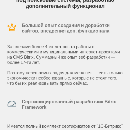
под поисковые системы, разработаю
дополнительный функционал
Большой опыт создания и доработки
сайтов, внедрения доп. функционала
За плечами более 4-ех лет опыта работы с
коммерческими и муниципальными интернет-проектами
на CMS Bitrix. Суммарный же опыт веб-разработки —
более 17-ти лет.
Поэтому нерешаемых задач для меня нет — есть только
экономически необоснованные, которые не стоят того,
что бы их реализовывать прямо сейчас.
Сертифицированный разработчик Bitrix
Framework
Имеется полный комплект сертификатов от "1С-Битрикс"