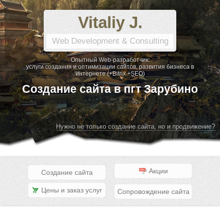
Vitaliy J.
Web Development & Consulting
Опытный Web-разработчик:
услуги создания и оптимизации сайтов, развития бизнеса в
интернете (+Bitrix +SEO)
Создание сайта в пгт Зарубино
Нужно не только создание сайта, но и продвижение?
Акции
Создание сайта
Цены и заказ услуг
Сопровождение сайта