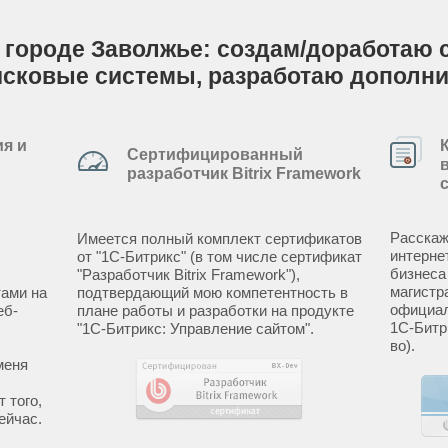
 городе Заволжье: создам/доработаю са
исковые системы, разработаю дополн
я и
Сертифицированный
разработчик Bitrix Framework
Расскаж
Имеется полный комплект сертификатов
интерне
от "1С-Битрикс" (в том числе сертификат
бизнеса
"Разработчик Bitrix Framework"),
магистр
ами на
подтвердающий мою компетентность в
официал
еб-
плане работы и разработки на продукте
1С-Битр
"1С-Битрикс: Управление сайтом".
во).
меня
 того,
ейчас.