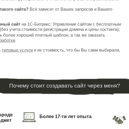
такого сайта?
Всё зависит от Ваших запросов и Вашего
рный сайт
на 1С-Битрикс: Управление сайтом с бесплатным
(без учета стоимости регистрации домена и цены хостинга);
ь более хороший платный шаблон, а так же заказать
работки
ь
типовые услуги
и их стоимость, что бы Вы сами выбирали,
Почему стоит создавать сайт через меня?
городе
Более 17-ти лет опыта
юджет