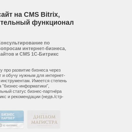
йт на CMS Bitrix,
ительный функционал
Консультирование по
вопросам интернет-бизнеса,
сайтов и CMS 1С-Битрикс
у про развитие бизнеса через
т и обучу нужным для интернет-
 инструментам. Имеется степень
а "бизнес-информатики",
ьный статус бизнес-партнёра
икс и рекомендации (недв./стр-