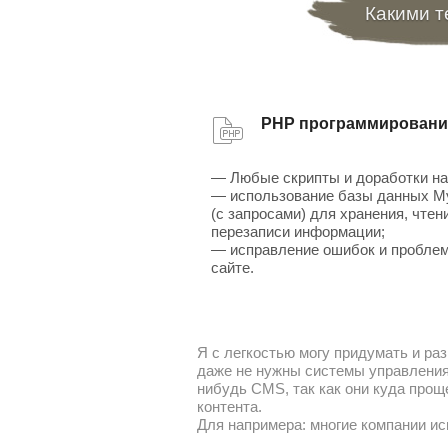
Какими т
PHP программировани
— Любые скрипты и доработки на
— использование базы данных 
(с запросами) для хранения, чтен
перезаписи информации;
— исправление ошибок и проблем
сайте.
Я с легкостью могу придумать и раз
даже не нужны системы управления 
нибудь CMS, так как они куда прощ
контента.
Для напримера: многие компании ис