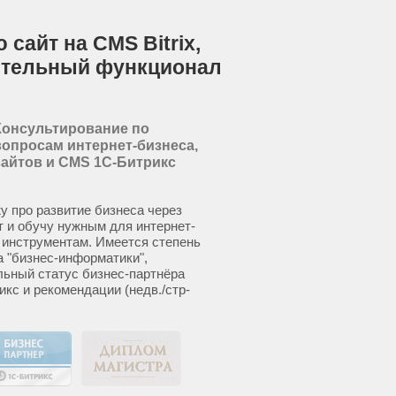
сайт на CMS Bitrix,
ительный функционал
Консультирование по
вопросам интернет-бизнеса,
сайтов и CMS 1С-Битрикс
у про развитие бизнеса через
т и обучу нужным для интернет-
 инструментам. Имеется степень
а "бизнес-информатики",
ьный статус бизнес-партнёра
икс и рекомендации (недв./стр-