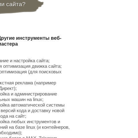
ии сайта?
Другие инструменты веб-
мастера
ние и настройка сайта;
 оптимизация движка сайта;
птимизация (для поисковых
;
кстная реклама (например
Директ);
ойка и администрирование
ьных машин на linux;
ойка автоматической системы
 версий кода и доставку новой
ода на сайт;
ойка любых инструментов и
ий на базе linux (и контейнеров,
обходимо);