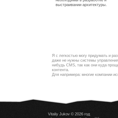
выстраивании архитектуры.
Я с легкостью могу придумать и раз
даже не нужны системы управления 
нибудь CMS, так как они куда прощ
контента.
Для напримера: многие компании ис
Vitaliy Jukov © 2026 год