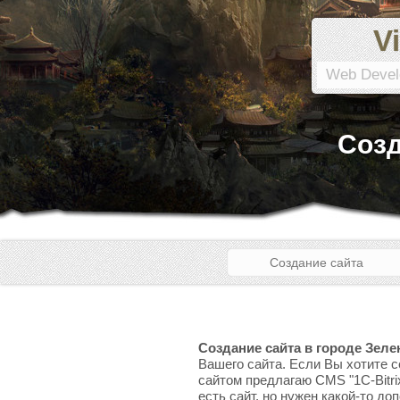
Vi
Web Devel
Созд
Создание сайта
Создание сайта в городе Зеле
Вашего сайта. Если Вы хотите с
сайтом предлагаю CMS "1C-Bitri
есть сайт, но нужен какой-то до