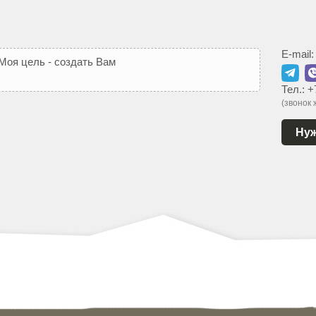
E-mail
М
о
я
ц
е
л
ь
-
с
о
з
д
а
т
ь
В
а
м
т
а
к
о
й
с
а
й
т
,
к
о
т
о
р
ы
Тел.:
+
(звонок
Нуж