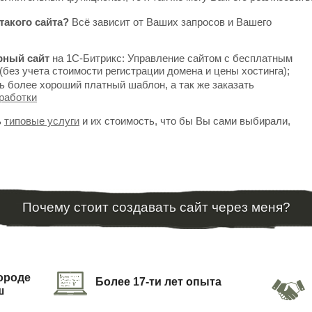
такого сайта?
Всё зависит от Ваших запросов и Вашего
рный сайт
на 1С-Битрикс: Управление сайтом с бесплатным
(без учета стоимости регистрации домена и цены хостинга);
ь более хороший платный шаблон, а так же заказать
работки
ь
типовые услуги
и их стоимость, что бы Вы сами выбирали,
Почему стоит создавать сайт через меня?
городе
Более 17-ти лет опыта
ш