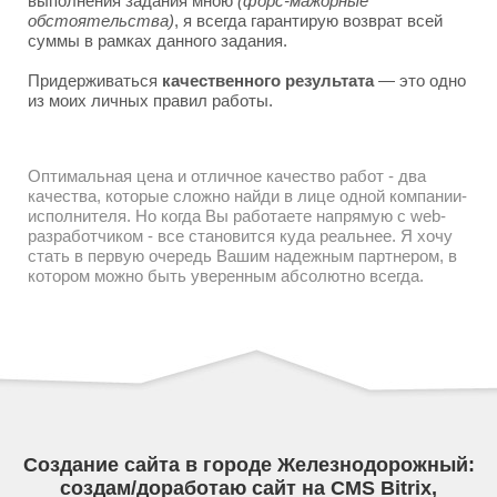
выполнения задания мною
(форс-мажорные
обстоятельства)
, я всегда гарантирую возврат всей
суммы в рамках данного задания.
Придерживаться
качественного результата
— это одно
из моих личных правил работы.
Оптимальная цена и отличное качество работ - два
качества, которые сложно найди в лице одной компании-
исполнителя. Но когда Вы работаете напрямую с web-
разработчиком - все становится куда реальнее. Я хочу
стать в первую очередь Вашим надежным партнером, в
котором можно быть уверенным абсолютно всегда.
Создание сайта в городе Железнодорожный:
создам/доработаю сайт на CMS Bitrix,