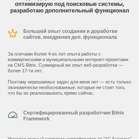
оптимизирую под поисковые системы,
разработаю дополнительный функционал
Большой опыт создания и доработки
сайтов, внедрения доп. функционала
За плечами более 4-ех лет опыта работы с
коммерческими и муниципальными интернет-проектами
на CMS Bitrix. Суммарный же опыт веб-разработки —
более 17-ти лет.
Поэтому нерешаемых задач для меня нет — есть только
экономически необоснованные, которые не стоят того,
что бы их реализовывать прямо сейчас.
Сертифицированный разработчик Bitrix
Framework
Имеется полный комплект сертификатов от "1С-Битрикс"