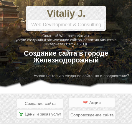
Vitaliy J.
Web Development & Consulting
Опытный Web-разработчик:
услуги создания и оптимизации сайтов, развития бизнеса в
интернете (+Bitrix +SEO)
Создание сайта в городе
Железнодорожный
Нужно не только создание сайта, но и продвижение?
Акции
Создание сайта
Цены и заказ услуг
Сопровождение сайта