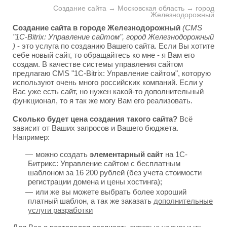
Создание сайта → Московская область → город
Железнодорожный
Создание сайта в городе Железнодорожный
(CMS
"1C-Bitrix: Управление сайтом", город Железнодорожный
)
- это услуга по созданию Вашего сайта. Если Вы хотите
себе новый сайт, то обращайтесь ко мне - я Вам его
создам. В качестве системы управления сайтом
предлагаю CMS "1C-Bitrix: Управление сайтом", которую
используют очень много российских компаний. Если у
Вас уже есть сайт, но нужен какой-то дополнительный
функционал, то я так же могу Вам его реализовать.
Сколько будет цена создания такого сайта?
Всё
зависит от Ваших запросов и Вашего бюджета.
Например:
можно создать
элементарный сайт
на 1С-
Битрикс: Управление сайтом с бесплатным
шаблоном за 16 200 рублей (без учета стоимости
регистрации домена и цены хостинга);
или же вы можете выбрать более хороший
платный шаблон, а так же заказать
дополнительные
услуги разработки