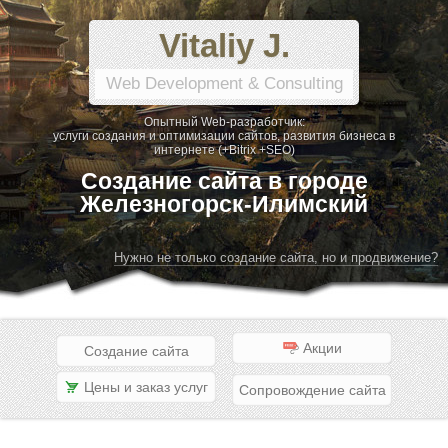
Vitaliy J.
Web Development & Consulting
Опытный Web-разработчик:
услуги создания и оптимизации сайтов, развития бизнеса в
интернете (+Bitrix +SEO)
Создание сайта в городе
Железногорск-Илимский
Нужно не только создание сайта, но и продвижение?
Акции
Создание сайта
Цены и заказ услуг
Сопровождение сайта