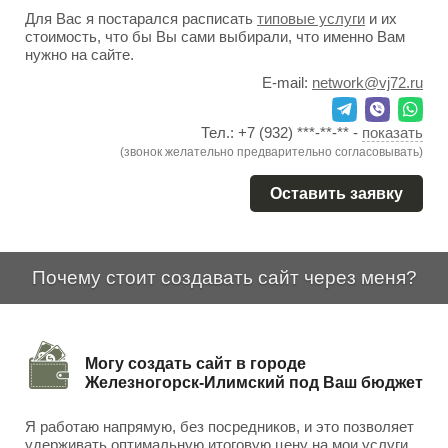
Для Вас я постарался расписать
типовые услуги
и их
стоимость, что бы Вы сами выбирали, что именно Вам
нужно на сайте.
E-mail:
network@vj72.ru
Тел.:
+7 (932) ***-**-**
-
показать
(звонок желательно предварительно согласовывать)
Оставить заявку
Почему стоит создавать сайт через меня?
Могу создать сайт в городе
Железногорск-Илимский под Ваш бюджет
Я работаю напрямую, без посредников, и это позволяет
удерживать оптимальную итоговую цену на мои услуги.