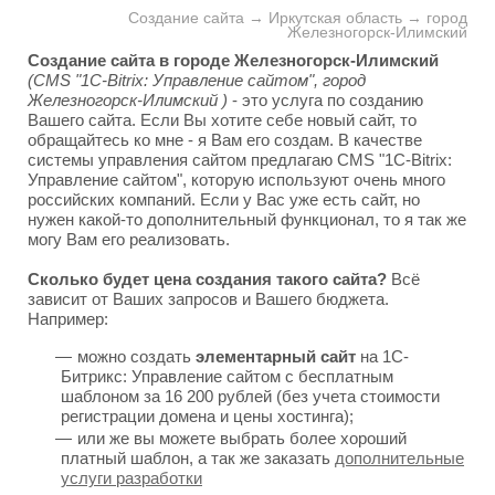
Создание сайта → Иркутская область → город
Железногорск-Илимский
Создание сайта в городе Железногорск-Илимский
(CMS "1C-Bitrix: Управление сайтом", город
Железногорск-Илимский )
- это услуга по созданию
Вашего сайта. Если Вы хотите себе новый сайт, то
обращайтесь ко мне - я Вам его создам. В качестве
системы управления сайтом предлагаю CMS "1C-Bitrix:
Управление сайтом", которую используют очень много
российских компаний. Если у Вас уже есть сайт, но
нужен какой-то дополнительный функционал, то я так же
могу Вам его реализовать.
Сколько будет цена создания такого сайта?
Всё
зависит от Ваших запросов и Вашего бюджета.
Например:
можно создать
элементарный сайт
на 1С-
Битрикс: Управление сайтом с бесплатным
шаблоном за 16 200 рублей (без учета стоимости
регистрации домена и цены хостинга);
или же вы можете выбрать более хороший
платный шаблон, а так же заказать
дополнительные
услуги разработки