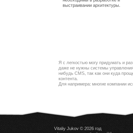
выстраивании архитектуры.
Я с легкостью могу придумать и раз
даже не нужны системы управления 
нибудь CMS, так как они куда прощ
контента.
Для напримера: многие компании ис
Vitaliy Jukov © 2026 год