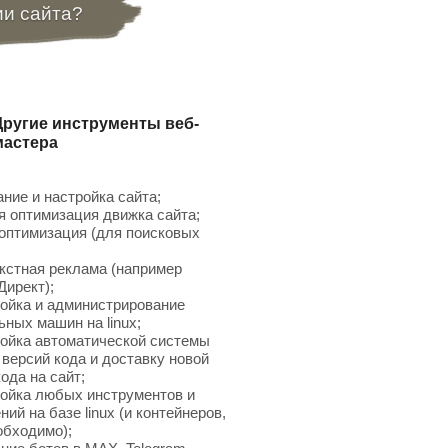
ии сайта?
Другие инструменты веб-
мастера
ние и настройка сайта;
 оптимизация движка сайта;
птимизация (для поисковых
;
кстная реклама (например
Директ);
ойка и администрирование
ьных машин на linux;
ойка автоматической системы
 версий кода и доставку новой
ода на сайт;
ойка любых инструментов и
ий на базе linux (и контейнеров,
обходимо);