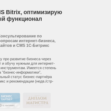
S Bitrix, оптимизирую
ый функционал
Консультирование по
вопросам интернет-бизнеса,
сайтов и CMS 1С-Битрикс
у про развитие бизнеса через
т и обучу нужным для интернет-
 инструментам. Имеется степень
а "бизнес-информатики",
ьный статус бизнес-партнёра
икс и рекомендации (недв./стр-