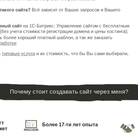
такого сайта?
Всё зависит от Ваших запросов и Вашего
рный сайт
на 1С-Битрикс: Управление сайтом с бесплатным
(без учета стоимости регистрации домена и цены хостинга);
ь более хороший платный шаблон, а так же заказать
работки
ь
типовые услуги
и их стоимость, что бы Вы сами выбирали,
Почему стоит создавать сайт через меня?
гт
Более 17-ти лет опыта
жет