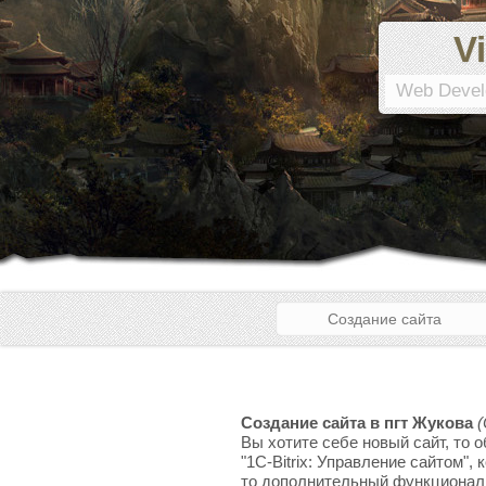
Vi
Web Devel
Создание сайта
Создание сайта в пгт Жукова
(
Вы хотите себе новый сайт, то 
"1C-Bitrix: Управление сайтом",
то дополнительный функционал, 