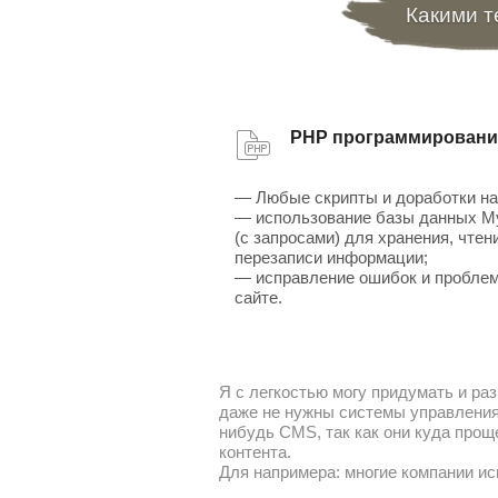
Какими т
PHP программировани
— Любые скрипты и доработки на
— использование базы данных 
(с запросами) для хранения, чтен
перезаписи информации;
— исправление ошибок и проблем
сайте.
Я с легкостью могу придумать и раз
даже не нужны системы управления 
нибудь CMS, так как они куда прощ
контента.
Для напримера: многие компании ис