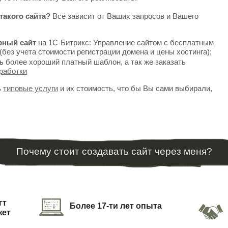
такого сайта?
Всё зависит от Ваших запросов и Вашего
рный сайт
на 1С-Битрикс: Управление сайтом с бесплатным
(без учета стоимости регистрации домена и цены хостинга);
ь более хороший платный шаблон, а так же заказать
работки
ь
типовые услуги
и их стоимость, что бы Вы сами выбирали,
Почему стоит создавать сайт через меня?
гт
Более 17-ти лет опыта
жет