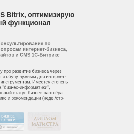
S Bitrix, оптимизирую
ый функционал
Консультирование по
вопросам интернет-бизнеса,
сайтов и CMS 1С-Битрикс
у про развитие бизнеса через
т и обучу нужным для интернет-
 инструментам. Имеется степень
а "бизнес-информатики",
ьный статус бизнес-партнёра
икс и рекомендации (недв./стр-