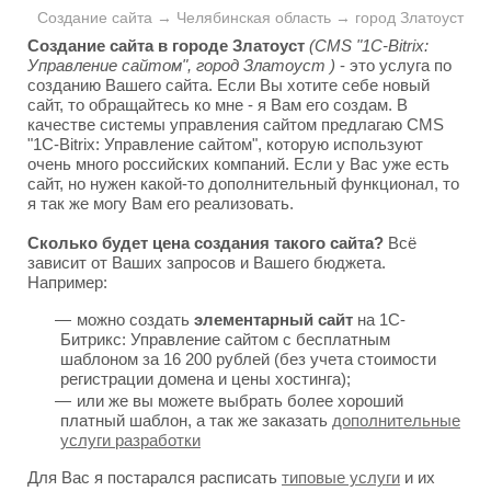
Создание сайта → Челябинская область → город Златоуст
Создание сайта в городе Златоуст
(CMS "1C-Bitrix:
Управление сайтом", город Златоуст )
- это услуга по
созданию Вашего сайта. Если Вы хотите себе новый
сайт, то обращайтесь ко мне - я Вам его создам. В
качестве системы управления сайтом предлагаю CMS
"1C-Bitrix: Управление сайтом", которую используют
очень много российских компаний. Если у Вас уже есть
сайт, но нужен какой-то дополнительный функционал, то
я так же могу Вам его реализовать.
Сколько будет цена создания такого сайта?
Всё
зависит от Ваших запросов и Вашего бюджета.
Например:
можно создать
элементарный сайт
на 1С-
Битрикс: Управление сайтом с бесплатным
шаблоном за 16 200 рублей (без учета стоимости
регистрации домена и цены хостинга);
или же вы можете выбрать более хороший
платный шаблон, а так же заказать
дополнительные
услуги разработки
Для Вас я постарался расписать
типовые услуги
и их