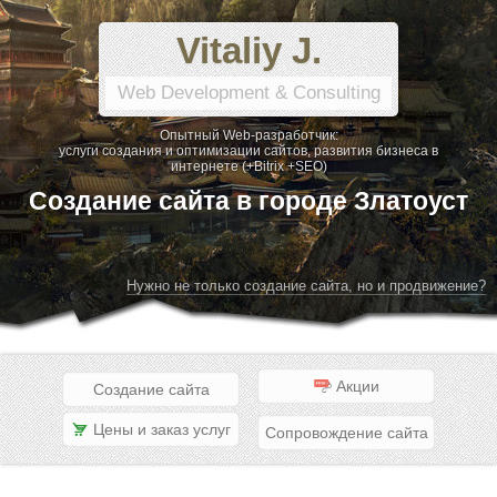
Vitaliy J.
Web Development & Consulting
Опытный Web-разработчик:
услуги создания и оптимизации сайтов, развития бизнеса в
интернете (+Bitrix +SEO)
Создание сайта в городе Златоуст
Нужно не только создание сайта, но и продвижение?
Акции
Создание сайта
Цены и заказ услуг
Сопровождение сайта