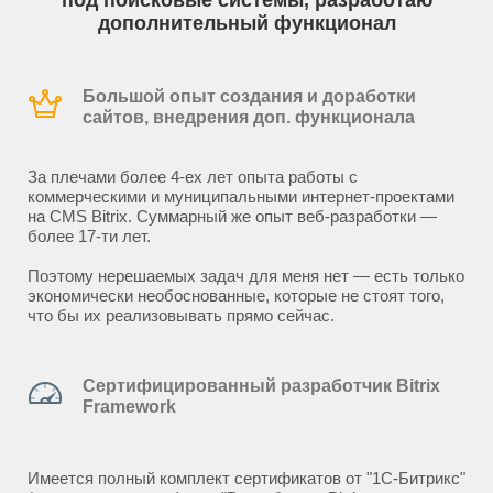
под поисковые системы, разработаю
дополнительный функционал
Большой опыт создания и доработки
сайтов, внедрения доп. функционала
За плечами более 4-ех лет опыта работы с
коммерческими и муниципальными интернет-проектами
на CMS Bitrix. Суммарный же опыт веб-разработки —
более 17-ти лет.
Поэтому нерешаемых задач для меня нет — есть только
экономически необоснованные, которые не стоят того,
что бы их реализовывать прямо сейчас.
Сертифицированный разработчик Bitrix
Framework
Имеется полный комплект сертификатов от "1С-Битрикс"