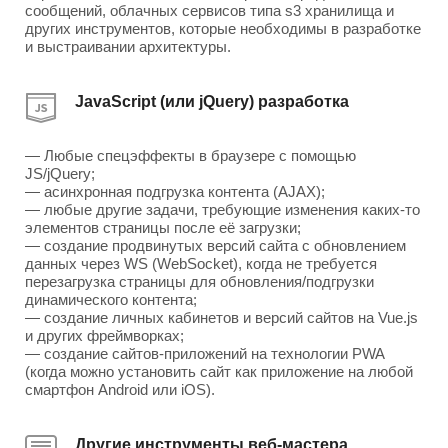
сообщений, облачных сервисов типа s3 хранилища и
других инструментов, которые необходимы в разработке
и выстраивании архитектуры.
JavaScript (или jQuery) разработка
— Любые спецэффекты в браузере с помощью
JS/jQuery;
— асинхронная подгрузка контента (AJAX);
— любые другие задачи, требующие изменения каких-то
элементов страницы после её загрузки;
— создание продвинутых версий сайта с обновлением
данных через WS (WebSocket), когда не требуется
перезагрузка страницы для обновления/подгрузки
динамического контента;
— создание личных кабинетов и версий сайтов на Vue.js
и других фреймворках;
— создание сайтов-приложений на технологии PWA
(когда можно установить сайт как приложение на любой
смартфон Android или iOS).
Другие инструменты веб-мастера