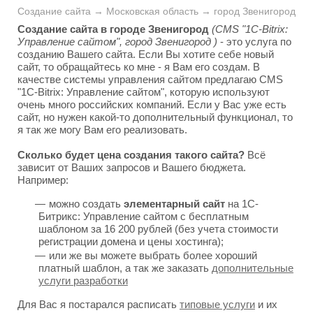
Создание сайта → Московская область → город Звенигород
Создание сайта в городе Звенигород
(CMS "1C-Bitrix:
Управление сайтом", город Звенигород )
- это услуга по
созданию Вашего сайта. Если Вы хотите себе новый
сайт, то обращайтесь ко мне - я Вам его создам. В
качестве системы управления сайтом предлагаю CMS
"1C-Bitrix: Управление сайтом", которую используют
очень много российских компаний. Если у Вас уже есть
сайт, но нужен какой-то дополнительный функционал, то
я так же могу Вам его реализовать.
Сколько будет цена создания такого сайта?
Всё
зависит от Ваших запросов и Вашего бюджета.
Например:
можно создать
элементарный сайт
на 1С-
Битрикс: Управление сайтом с бесплатным
шаблоном за 16 200 рублей (без учета стоимости
регистрации домена и цены хостинга);
или же вы можете выбрать более хороший
платный шаблон, а так же заказать
дополнительные
услуги разработки
Для Вас я постарался расписать
типовые услуги
и их