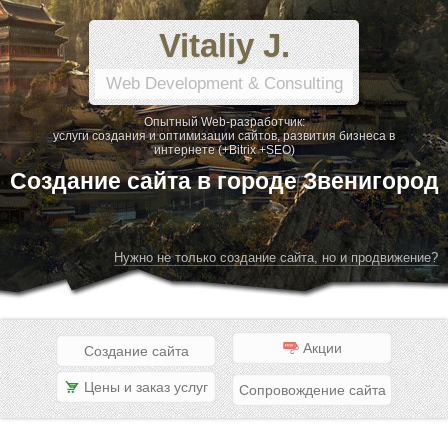
Vitaliy J.
Web Development & Consulting
Опытный Web-разработчик:
услуги создания и оптимизации сайтов, развития бизнеса в
интернете (+Bitrix +SEO)
Создание сайта в городе Звенигород
Нужно не только создание сайта, но и продвижение?
Акции
Создание сайта
Цены и заказ услуг
Сопровождение сайта